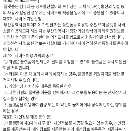
제5조 [서비스의 중단]

 플랫폼은 컴퓨터 등 정보통신설비의 보수점검․교체 및 고장, 통신의 두절 등
의 사유가 발생한 경우에는 서비스의 제공을 일시적으로 중단할 수 있습니다.

제6조 [서비스 가입신청] 

 부산광역시 홈페이지에 가입된 자는 플랫폼을 이용할 수 있으며 플랫폼 서비
스를 이용하고자 하는 자는 부산광역시가 정한 가입 양식에 따라 회원정보를 
기입한 후 약관에 동의한다는 의사표시를 함으로서 회원가입을 신청합니다. 
가입신청 시 필요한 정보는 사실대로 기재해야 하며 정해진 인증절차를 준수해
야 합니다.

제7조 [서비스이용 계약의 종료]

 ① 회원은 플랫폼에 언제든지 탈퇴를 요청할 수 있으며 플랫폼은 즉시 회원탈
퇴를 처리합니다.

 ② 회원이 다음 각 호의 사유에 해당하는 경우, 플랫폼은 회원자격을 제한 및 
정지시킬 수 있습니다.

  1. 가입신청 시에 허위 내용을 등록한 경우

  2. 다른 사람의 플랫폼 이용을 방해하거나 그 정보를 도용하는 등 전자상거래 
질서를 위협하는 경우

  3. 플랫폼을 이용하여 법령 또는 이 약관이 금지하거나 상식에 반하는 행위를 
하는 경우

제8조 [개인정보 제공 동의 등]

 ① 플랫폼이 제3자에게 구매자 개인정보를 제공할 필요가 있는 경우, 개인정
보를 제공받는 자, 개인정보를 제공받는 자의 개인정보 이용목적, 제공하는 개