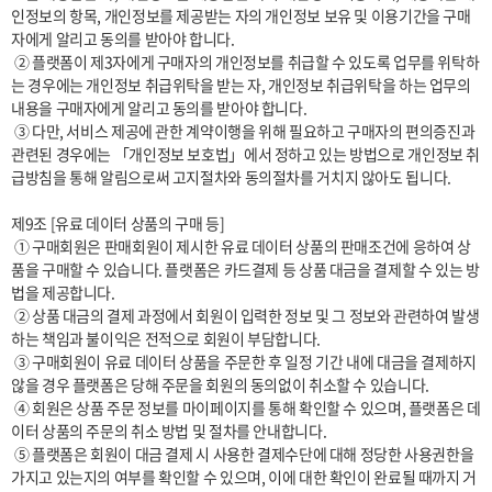
인정보의 항목, 개인정보를 제공받는 자의 개인정보 보유 및 이용기간을 구매
자에게 알리고 동의를 받아야 합니다. 

 ② 플랫폼이 제3자에게 구매자의 개인정보를 취급할 수 있도록 업무를 위탁하
는 경우에는 개인정보 취급위탁을 받는 자, 개인정보 취급위탁을 하는 업무의 
내용을 구매자에게 알리고 동의를 받아야 합니다. 

 ③ 다만, 서비스 제공에 관한 계약이행을 위해 필요하고 구매자의 편의증진과 
관련된 경우에는 「개인정보 보호법」에서 정하고 있는 방법으로 개인정보 취
급방침을 통해 알림으로써 고지절차와 동의절차를 거치지 않아도 됩니다.

제9조 [유료 데이터 상품의 구매 등]

 ① 구매회원은 판매회원이 제시한 유료 데이터 상품의 판매조건에 응하여 상
품을 구매할 수 있습니다. 플랫폼은 카드결제 등 상품 대금을 결제할 수 있는 방
법을 제공합니다.

 ② 상품 대금의 결제 과정에서 회원이 입력한 정보 및 그 정보와 관련하여 발생
하는 책임과 불이익은 전적으로 회원이 부담합니다.

 ③ 구매회원이 유료 데이터 상품을 주문한 후 일정 기간 내에 대금을 결제하지 
않을 경우 플랫폼은 당해 주문을 회원의 동의없이 취소할 수 있습니다.

 ④ 회원은 상품 주문 정보를 마이페이지를 통해 확인할 수 있으며, 플랫폼은 데
이터 상품의 주문의 취소 방법 및 절차를 안내합니다. 

 ⑤ 플랫폼은 회원이 대금 결제 시 사용한 결제수단에 대해 정당한 사용권한을 
가지고 있는지의 여부를 확인할 수 있으며, 이에 대한 확인이 완료될 때까지 거