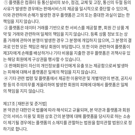
 ① 플랫폼은 컴퓨터 등 통신설비의 보수, 점검, 교체 및 고장, 통신의 두절 등의 
사유가 발생한 경우에는 판매서비스의 제공을 일시적으로 중단할 수 있으며, 
이와 관련하여 손해가 발생한 경우 플랫폼은 고의 또는 중대한 과실이 없는 한 
책임을 지지 않습니다.

 ② 플랫폼은 데이터 거래를 기반으로 한 서비스를 제공할 뿐, 회원 간 상품 계
약 및 거래와 관련하여 일체의 책임을 지지 않습니다. 등록 상품 정보 또는 상
품 거래에 관하여 분쟁이 발생한 경우 그 분쟁에 개입하지 않으며, 그 분쟁의 결
과로 인한 모든 책임은 해당 회원이 부담합니다. 또한 이와 관련하여 플랫폼이 
제3자에게 손해를 배상하거나 기타 비용을 지출한 경우 플랫폼은 귀책사유 있
는 해당 회원에게 구상권을 행사할 수 있습니다.

 ③ 판매회원이 자신의 개인정보를 타인에게 유출 또는 제공함으로써 발생하
는 피해에 대해서 플랫폼은 일체의 책임을 지지 않습니다.

 ④ 기타 관련 법령 및 플랫폼에서 제공한 이용약관 및 개별약관의 변경, 공지사
항 등의 주의의무를 게을리하여 발생한 회원의 피해에 대해서 플랫폼은 일체
의 책임을 지지 않습니다.

제17조 [재판권 및 준거법]

본 약관은 대한민국 법률에 따라 해석되고 규율되며, 본 약관과 플랫폼과 회원 
간의 서비스 이용 및 회원 상호 간의 분쟁에 대해 플랫폼을 당사자로 하는 소송
이 제기될 경우에는 플랫폼의 소재지를 관할하는 법원을 합의관할 법원으로 정
하기로 합니다.
