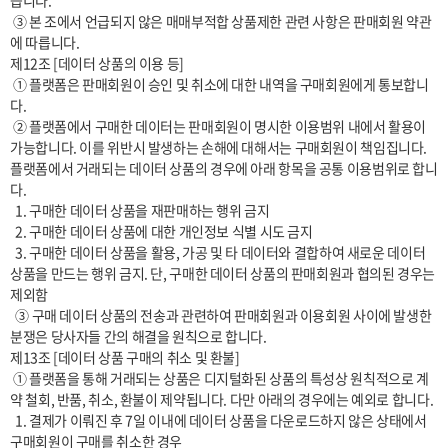
습니다.

 ③ 본 조에서 언급되지 않은 매매부적합 상품제한 관련 사항은 판매회원 약관
에 따릅니다.

제12조 [데이터 상품의 이용 등]

 ① 플랫폼은 판매회원이 승인 및 취소에 대한 내역을 구매회원에게 통보합니
다.

 ② 플랫폼에서 구매한 데이터는 판매회원이 명시한 이용범위 내에서 활용이 
가능합니다. 이를 위반시 발생하는 손해에 대해서는 구매회원이 책임집니다. 
플랫폼에서 거래되는 데이터 상품의 경우에 아래 항목을 공통 이용범위로 합니
다.

  1. 구매한 데이터 상품을 재판매하는 행위 금지

  2. 구매한 데이터 상품에 대한 개인정보 식별 시도 금지

  3. 구매한 데이터 상품을 활용, 가공 및 타 데이터와 결합하여 새로운 데이터 
상품을 만드는 행위 금지. 단, 구매한 데이터 상품의 판매회원과 협의된 경우는 
제외함

  ③ 구매 데이터 상품의 전송과 관련하여 판매회원과 이용회원 사이에 발생한 
분쟁은 당사자들 간의 해결을 원칙으로 합니다.

제13조 [데이터 상품 구매의 취소 및 환불]

 ① 플랫폼을 통해 거래되는 상품은 디지털화된 상품의 특성상 원칙적으로 계
약 철회, 반품, 취소, 환불이 제약됩니다. 다만 아래의 경우에는 예외로 합니다.

  1. 결제가 이뤄진 후 7일 이내에 데이터 상품을 다운로드하지 않은 상태에서 
구매회원이 구매를 취소한 경우
