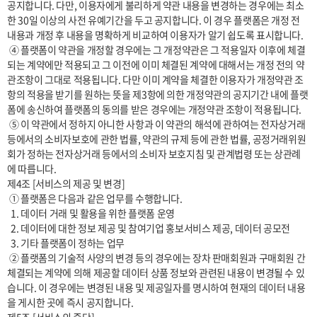
공지합니다. 다만, 이용자에게 불리하게 약관 내용을 변경하는 경우에는 최소
한 30일 이상의 사전 유예기간을 두고 공지합니다. 이 경우 플랫폼은 개정 전 
내용과 개정 후 내용을 명확하게 비교하여 이용자가 알기 쉽도록 표시합니다. 

 ④ 플랫폼이 약관을 개정할 경우에는 그 개정약관은 그 적용일자 이후에 체결
되는 계약에만 적용되고 그 이전에 이미 체결된 계약에 대해서는 개정 전의 약
관조항이 그대로 적용됩니다. 다만 이미 계약을 체결한 이용자가 개정약관 조
항의 적용을 받기를 원하는 뜻을 제3항에 의한 개정약관의 공지기간 내에 플랫
폼에 송신하여 플랫폼의 동의를 받은 경우에는 개정약관 조항이 적용됩니다.

 ⑤ 이 약관에서 정하지 아니한 사항과 이 약관의 해석에 관하여는 전자상거래 
등에서의 소비자보호에 관한 법률, 약관의 규제 등에 관한 법률, 공정거래위원
회가 정하는 전자상거래 등에서의 소비자 보호지침 및 관계법령 또는 상관례
에 따릅니다.

제4조 [서비스의 제공 및 변경] 

 ① 플랫폼은 다음과 같은 업무를 수행합니다.

  1. 데이터 거래 및 활용을 위한 플랫폼 운영

  2. 데이터에 대한 정보 제공 및 참여기업 홍보서비스 제공, 데이터 공모전  

  3. 기타 플랫폼이 정하는 업무

 ② 플랫폼의 기술적 사양의 변경 등의 경우에는 장차 판매회원과 구매회원 간 
체결되는 계약에 의해 제공할 데이터 상품 정보와 관련된 내용이 변경될 수 있
습니다. 이 경우에는 변경된 내용 및 제공일자를 명시하여 현재의 데이터 내용
을 게시한 곳에 즉시 공지합니다.
