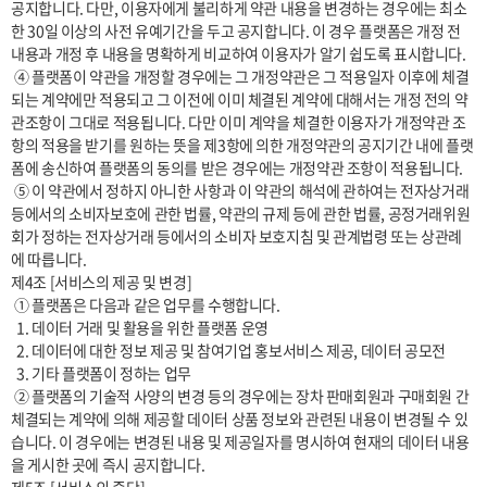
공지합니다. 다만, 이용자에게 불리하게 약관 내용을 변경하는 경우에는 최소
한 30일 이상의 사전 유예기간을 두고 공지합니다. 이 경우 플랫폼은 개정 전 
내용과 개정 후 내용을 명확하게 비교하여 이용자가 알기 쉽도록 표시합니다. 

 ④ 플랫폼이 약관을 개정할 경우에는 그 개정약관은 그 적용일자 이후에 체결
되는 계약에만 적용되고 그 이전에 이미 체결된 계약에 대해서는 개정 전의 약
관조항이 그대로 적용됩니다. 다만 이미 계약을 체결한 이용자가 개정약관 조
항의 적용을 받기를 원하는 뜻을 제3항에 의한 개정약관의 공지기간 내에 플랫
폼에 송신하여 플랫폼의 동의를 받은 경우에는 개정약관 조항이 적용됩니다.

 ⑤ 이 약관에서 정하지 아니한 사항과 이 약관의 해석에 관하여는 전자상거래 
등에서의 소비자보호에 관한 법률, 약관의 규제 등에 관한 법률, 공정거래위원
회가 정하는 전자상거래 등에서의 소비자 보호지침 및 관계법령 또는 상관례
에 따릅니다.

제4조 [서비스의 제공 및 변경] 

 ① 플랫폼은 다음과 같은 업무를 수행합니다.

  1. 데이터 거래 및 활용을 위한 플랫폼 운영

  2. 데이터에 대한 정보 제공 및 참여기업 홍보서비스 제공, 데이터 공모전  

  3. 기타 플랫폼이 정하는 업무

 ② 플랫폼의 기술적 사양의 변경 등의 경우에는 장차 판매회원과 구매회원 간 
체결되는 계약에 의해 제공할 데이터 상품 정보와 관련된 내용이 변경될 수 있
습니다. 이 경우에는 변경된 내용 및 제공일자를 명시하여 현재의 데이터 내용
을 게시한 곳에 즉시 공지합니다.
