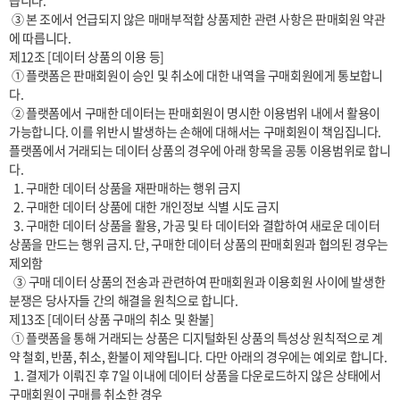
습니다.

 ③ 본 조에서 언급되지 않은 매매부적합 상품제한 관련 사항은 판매회원 약관
에 따릅니다.

제12조 [데이터 상품의 이용 등]

 ① 플랫폼은 판매회원이 승인 및 취소에 대한 내역을 구매회원에게 통보합니
다.

 ② 플랫폼에서 구매한 데이터는 판매회원이 명시한 이용범위 내에서 활용이 
가능합니다. 이를 위반시 발생하는 손해에 대해서는 구매회원이 책임집니다. 
플랫폼에서 거래되는 데이터 상품의 경우에 아래 항목을 공통 이용범위로 합니
다.

  1. 구매한 데이터 상품을 재판매하는 행위 금지

  2. 구매한 데이터 상품에 대한 개인정보 식별 시도 금지

  3. 구매한 데이터 상품을 활용, 가공 및 타 데이터와 결합하여 새로운 데이터 
상품을 만드는 행위 금지. 단, 구매한 데이터 상품의 판매회원과 협의된 경우는 
제외함

  ③ 구매 데이터 상품의 전송과 관련하여 판매회원과 이용회원 사이에 발생한 
분쟁은 당사자들 간의 해결을 원칙으로 합니다.

제13조 [데이터 상품 구매의 취소 및 환불]

 ① 플랫폼을 통해 거래되는 상품은 디지털화된 상품의 특성상 원칙적으로 계
약 철회, 반품, 취소, 환불이 제약됩니다. 다만 아래의 경우에는 예외로 합니다.

  1. 결제가 이뤄진 후 7일 이내에 데이터 상품을 다운로드하지 않은 상태에서 
구매회원이 구매를 취소한 경우
