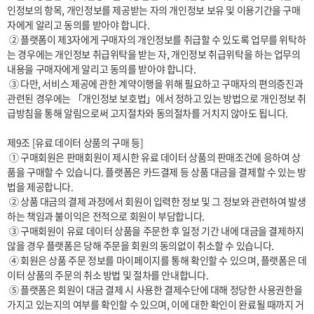
인정보의 항목, 개인정보를 제공받는 자의 개인정보 보유 및 이용기간을 구매
자에게 알리고 동의를 받아야 합니다. 

 ② 플랫폼이 제3자에게 구매자의 개인정보를 취급할 수 있도록 업무를 위탁하
는 경우에는 개인정보 취급위탁을 받는 자, 개인정보 취급위탁을 하는 업무의 
내용을 구매자에게 알리고 동의를 받아야 합니다. 

 ③ 다만, 서비스 제공에 관한 계약이행을 위해 필요하고 구매자의 편의증진과 
관련된 경우에는 「개인정보 보호법」에서 정하고 있는 방법으로 개인정보 취
급방침을 통해 알림으로써 고지절차와 동의절차를 거치지 않아도 됩니다.

제9조 [유료 데이터 상품의 구매 등]

 ① 구매회원은 판매회원이 제시한 유료 데이터 상품의 판매조건에 응하여 상
품을 구매할 수 있습니다. 플랫폼은 카드결제 등 상품 대금을 결제할 수 있는 방
법을 제공합니다.

 ② 상품 대금의 결제 과정에서 회원이 입력한 정보 및 그 정보와 관련하여 발생
하는 책임과 불이익은 전적으로 회원이 부담합니다.

 ③ 구매회원이 유료 데이터 상품을 주문한 후 일정 기간 내에 대금을 결제하지 
않을 경우 플랫폼은 당해 주문을 회원의 동의없이 취소할 수 있습니다.

 ④ 회원은 상품 주문 정보를 마이페이지를 통해 확인할 수 있으며, 플랫폼은 데
이터 상품의 주문의 취소 방법 및 절차를 안내합니다. 

 ⑤ 플랫폼은 회원이 대금 결제 시 사용한 결제수단에 대해 정당한 사용권한을 
가지고 있는지의 여부를 확인할 수 있으며, 이에 대한 확인이 완료될 때까지 거