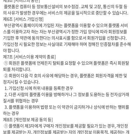
제5조 [서비스의 중단]

 플랫폼은 컴퓨터 등 정보통신설비의 보수점검․교체 및 고장, 통신의 두절 등
의 사유가 발생한 경우에는 서비스의 제공을 일시적으로 중단할 수 있습니다.

제6조 [서비스 가입신청] 

 부산광역시 홈페이지에 가입된 자는 플랫폼을 이용할 수 있으며 플랫폼 서비
스를 이용하고자 하는 자는 부산광역시가 정한 가입 양식에 따라 회원정보를 
기입한 후 약관에 동의한다는 의사표시를 함으로서 회원가입을 신청합니다. 
가입신청 시 필요한 정보는 사실대로 기재해야 하며 정해진 인증절차를 준수해
야 합니다.

제7조 [서비스이용 계약의 종료]

 ① 회원은 플랫폼에 언제든지 탈퇴를 요청할 수 있으며 플랫폼은 즉시 회원탈
퇴를 처리합니다.

 ② 회원이 다음 각 호의 사유에 해당하는 경우, 플랫폼은 회원자격을 제한 및 
정지시킬 수 있습니다.

  1. 가입신청 시에 허위 내용을 등록한 경우

  2. 다른 사람의 플랫폼 이용을 방해하거나 그 정보를 도용하는 등 전자상거래 
질서를 위협하는 경우

  3. 플랫폼을 이용하여 법령 또는 이 약관이 금지하거나 상식에 반하는 행위를 
하는 경우

제8조 [개인정보 제공 동의 등]

 ① 플랫폼이 제3자에게 구매자 개인정보를 제공할 필요가 있는 경우, 개인정
보를 제공받는 자, 개인정보를 제공받는 자의 개인정보 이용목적, 제공하는 개