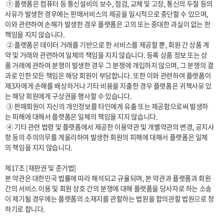
 ① 플랫폼은 컴퓨터 등 통신설비의 보수, 점검, 교체 및 고장, 통신의 두절 등의 
사유가 발생한 경우에는 판매서비스의 제공을 일시적으로 중단할 수 있으며, 
이와 관련하여 손해가 발생한 경우 플랫폼은 고의 또는 중대한 과실이 없는 한 
책임을 지지 않습니다.

 ② 플랫폼은 데이터 거래를 기반으로 한 서비스를 제공할 뿐, 회원 간 상품 계
약 및 거래와 관련하여 일체의 책임을 지지 않습니다. 등록 상품 정보 또는 상
품 거래에 관하여 분쟁이 발생한 경우 그 분쟁에 개입하지 않으며, 그 분쟁의 결
과로 인한 모든 책임은 해당 회원이 부담합니다. 또한 이와 관련하여 플랫폼이 
제3자에게 손해를 배상하거나 기타 비용을 지출한 경우 플랫폼은 귀책사유 있
는 해당 회원에게 구상권을 행사할 수 있습니다.

 ③ 판매회원이 자신의 개인정보를 타인에게 유출 또는 제공함으로써 발생하
는 피해에 대해서 플랫폼은 일체의 책임을 지지 않습니다.

 ④ 기타 관련 법령 및 플랫폼에서 제공한 이용약관 및 개별약관의 변경, 공지사
항 등의 주의의무를 게을리하여 발생한 회원의 피해에 대해서 플랫폼은 일체
의 책임을 지지 않습니다.

제17조 [재판권 및 준거법]

본 약관은 대한민국 법률에 따라 해석되고 규율되며, 본 약관과 플랫폼과 회원 
간의 서비스 이용 및 회원 상호 간의 분쟁에 대해 플랫폼을 당사자로 하는 소송
이 제기될 경우에는 플랫폼의 소재지를 관할하는 법원을 합의관할 법원으로 정
하기로 합니다.
