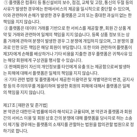
 ① 플랫폼은 컴퓨터 등 통신설비의 보수, 점검, 교체 및 고장, 통신의 두절 등의 
사유가 발생한 경우에는 판매서비스의 제공을 일시적으로 중단할 수 있으며, 
이와 관련하여 손해가 발생한 경우 플랫폼은 고의 또는 중대한 과실이 없는 한 
책임을 지지 않습니다.

 ② 플랫폼은 데이터 거래를 기반으로 한 서비스를 제공할 뿐, 회원 간 상품 계
약 및 거래와 관련하여 일체의 책임을 지지 않습니다. 등록 상품 정보 또는 상
품 거래에 관하여 분쟁이 발생한 경우 그 분쟁에 개입하지 않으며, 그 분쟁의 결
과로 인한 모든 책임은 해당 회원이 부담합니다. 또한 이와 관련하여 플랫폼이 
제3자에게 손해를 배상하거나 기타 비용을 지출한 경우 플랫폼은 귀책사유 있
는 해당 회원에게 구상권을 행사할 수 있습니다.

 ③ 판매회원이 자신의 개인정보를 타인에게 유출 또는 제공함으로써 발생하
는 피해에 대해서 플랫폼은 일체의 책임을 지지 않습니다.

 ④ 기타 관련 법령 및 플랫폼에서 제공한 이용약관 및 개별약관의 변경, 공지사
항 등의 주의의무를 게을리하여 발생한 회원의 피해에 대해서 플랫폼은 일체
의 책임을 지지 않습니다.

제17조 [재판권 및 준거법]

본 약관은 대한민국 법률에 따라 해석되고 규율되며, 본 약관과 플랫폼과 회원 
간의 서비스 이용 및 회원 상호 간의 분쟁에 대해 플랫폼을 당사자로 하는 소송
이 제기될 경우에는 플랫폼의 소재지를 관할하는 법원을 합의관할 법원으로 정
하기로 합니다.
