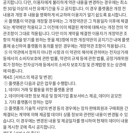
공지합니다. 다만, 이용자에게 불리하게 약관 내용을 변경하는 경우에는 최소
한 30일 이상의 사전 유예기간을 두고 공지합니다. 이 경우 플랫폼은 개정 전 
내용과 개정 후 내용을 명확하게 비교하여 이용자가 알기 쉽도록 표시합니다. 

 ④ 플랫폼이 약관을 개정할 경우에는 그 개정약관은 그 적용일자 이후에 체결
되는 계약에만 적용되고 그 이전에 이미 체결된 계약에 대해서는 개정 전의 약
관조항이 그대로 적용됩니다. 다만 이미 계약을 체결한 이용자가 개정약관 조
항의 적용을 받기를 원하는 뜻을 제3항에 의한 개정약관의 공지기간 내에 플랫
폼에 송신하여 플랫폼의 동의를 받은 경우에는 개정약관 조항이 적용됩니다.

 ⑤ 이 약관에서 정하지 아니한 사항과 이 약관의 해석에 관하여는 전자상거래 
등에서의 소비자보호에 관한 법률, 약관의 규제 등에 관한 법률, 공정거래위원
회가 정하는 전자상거래 등에서의 소비자 보호지침 및 관계법령 또는 상관례
에 따릅니다.

제4조 [서비스의 제공 및 변경] 

 ① 플랫폼은 다음과 같은 업무를 수행합니다.

  1. 데이터 거래 및 활용을 위한 플랫폼 운영

  2. 데이터에 대한 정보 제공 및 참여기업 홍보서비스 제공, 데이터 공모전  

  3. 기타 플랫폼이 정하는 업무

 ② 플랫폼의 기술적 사양의 변경 등의 경우에는 장차 판매회원과 구매회원 간 
체결되는 계약에 의해 제공할 데이터 상품 정보와 관련된 내용이 변경될 수 있
습니다. 이 경우에는 변경된 내용 및 제공일자를 명시하여 현재의 데이터 내용
을 게시한 곳에 즉시 공지합니다.
