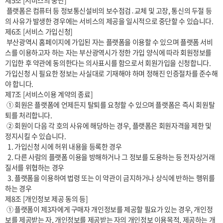
제5조 [서비스의 중단]

 플랫폼은 컴퓨터 등 정보통신설비의 보수점검․교체 및 고장, 통신의 두절 등
의 사유가 발생한 경우에는 서비스의 제공을 일시적으로 중단할 수 있습니다.

제6조 [서비스 가입신청] 

 부산광역시 홈페이지에 가입된 자는 플랫폼을 이용할 수 있으며 플랫폼 서비
스를 이용하고자 하는 자는 부산광역시가 정한 가입 양식에 따라 회원정보를 
기입한 후 약관에 동의한다는 의사표시를 함으로서 회원가입을 신청합니다. 
가입신청 시 필요한 정보는 사실대로 기재해야 하며 정해진 인증절차를 준수해
야 합니다.

제7조 [서비스이용 계약의 종료]

 ① 회원은 플랫폼에 언제든지 탈퇴를 요청할 수 있으며 플랫폼은 즉시 회원탈
퇴를 처리합니다.

 ② 회원이 다음 각 호의 사유에 해당하는 경우, 플랫폼은 회원자격을 제한 및 
정지시킬 수 있습니다.

  1. 가입신청 시에 허위 내용을 등록한 경우

  2. 다른 사람의 플랫폼 이용을 방해하거나 그 정보를 도용하는 등 전자상거래 
질서를 위협하는 경우

  3. 플랫폼을 이용하여 법령 또는 이 약관이 금지하거나 상식에 반하는 행위를 
하는 경우

제8조 [개인정보 제공 동의 등]

 ① 플랫폼이 제3자에게 구매자 개인정보를 제공할 필요가 있는 경우, 개인정
보를 제공받는 자, 개인정보를 제공받는 자의 개인정보 이용목적, 제공하는 개