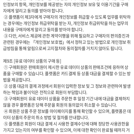
인정보의 항목, 개인정보를 제공받는 자의 개인정보 보유 및 이용기간을 구매
자에게 알리고 동의를 받아야 합니다. 

 ② 플랫폼이 제3자에게 구매자의 개인정보를 취급할 수 있도록 업무를 위탁하
는 경우에는 개인정보 취급위탁을 받는 자, 개인정보 취급위탁을 하는 업무의 
내용을 구매자에게 알리고 동의를 받아야 합니다. 

 ③ 다만, 서비스 제공에 관한 계약이행을 위해 필요하고 구매자의 편의증진과 
관련된 경우에는 「개인정보 보호법」에서 정하고 있는 방법으로 개인정보 취
급방침을 통해 알림으로써 고지절차와 동의절차를 거치지 않아도 됩니다.

제9조 [유료 데이터 상품의 구매 등]

 ① 구매회원은 판매회원이 제시한 유료 데이터 상품의 판매조건에 응하여 상
품을 구매할 수 있습니다. 플랫폼은 카드결제 등 상품 대금을 결제할 수 있는 방
법을 제공합니다.

 ② 상품 대금의 결제 과정에서 회원이 입력한 정보 및 그 정보와 관련하여 발생
하는 책임과 불이익은 전적으로 회원이 부담합니다.

 ③ 구매회원이 유료 데이터 상품을 주문한 후 일정 기간 내에 대금을 결제하지 
않을 경우 플랫폼은 당해 주문을 회원의 동의없이 취소할 수 있습니다.

 ④ 회원은 상품 주문 정보를 마이페이지를 통해 확인할 수 있으며, 플랫폼은 데
이터 상품의 주문의 취소 방법 및 절차를 안내합니다. 

 ⑤ 플랫폼은 회원이 대금 결제 시 사용한 결제수단에 대해 정당한 사용권한을 
가지고 있는지의 여부를 확인할 수 있으며, 이에 대한 확인이 완료될 때까지 거