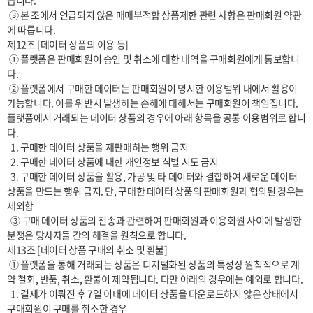
습니다.

 ③ 본 조에서 언급되지 않은 매매부적합 상품제한 관련 사항은 판매회원 약관
에 따릅니다.

제12조 [데이터 상품의 이용 등]

 ① 플랫폼은 판매회원이 승인 및 취소에 대한 내역을 구매회원에게 통보합니
다.

 ② 플랫폼에서 구매한 데이터는 판매회원이 명시한 이용범위 내에서 활용이 
가능합니다. 이를 위반시 발생하는 손해에 대해서는 구매회원이 책임집니다. 
플랫폼에서 거래되는 데이터 상품의 경우에 아래 항목을 공통 이용범위로 합니
다.

  1. 구매한 데이터 상품을 재판매하는 행위 금지

  2. 구매한 데이터 상품에 대한 개인정보 식별 시도 금지

  3. 구매한 데이터 상품을 활용, 가공 및 타 데이터와 결합하여 새로운 데이터 
상품을 만드는 행위 금지. 단, 구매한 데이터 상품의 판매회원과 협의된 경우는 
제외함

  ③ 구매 데이터 상품의 전송과 관련하여 판매회원과 이용회원 사이에 발생한 
분쟁은 당사자들 간의 해결을 원칙으로 합니다.

제13조 [데이터 상품 구매의 취소 및 환불]

 ① 플랫폼을 통해 거래되는 상품은 디지털화된 상품의 특성상 원칙적으로 계
약 철회, 반품, 취소, 환불이 제약됩니다. 다만 아래의 경우에는 예외로 합니다.

  1. 결제가 이뤄진 후 7일 이내에 데이터 상품을 다운로드하지 않은 상태에서 
구매회원이 구매를 취소한 경우
