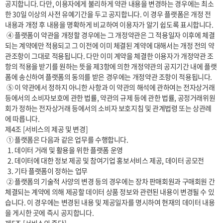
공지합니다. 다만, 이용자에게 불리하게 약관 내용을 변경하는 경우에는 최소
한 30일 이상의 사전 유예기간을 두고 공지합니다. 이 경우 플랫폼은 개정 전 
내용과 개정 후 내용을 명확하게 비교하여 이용자가 알기 쉽도록 표시합니다. 

 ④ 플랫폼이 약관을 개정할 경우에는 그 개정약관은 그 적용일자 이후에 체결
되는 계약에만 적용되고 그 이전에 이미 체결된 계약에 대해서는 개정 전의 약
관조항이 그대로 적용됩니다. 다만 이미 계약을 체결한 이용자가 개정약관 조
항의 적용을 받기를 원하는 뜻을 제3항에 의한 개정약관의 공지기간 내에 플랫
폼에 송신하여 플랫폼의 동의를 받은 경우에는 개정약관 조항이 적용됩니다.

 ⑤ 이 약관에서 정하지 아니한 사항과 이 약관의 해석에 관하여는 전자상거래 
등에서의 소비자보호에 관한 법률, 약관의 규제 등에 관한 법률, 공정거래위원
회가 정하는 전자상거래 등에서의 소비자 보호지침 및 관계법령 또는 상관례
에 따릅니다.

제4조 [서비스의 제공 및 변경] 

 ① 플랫폼은 다음과 같은 업무를 수행합니다.

  1. 데이터 거래 및 활용을 위한 플랫폼 운영

  2. 데이터에 대한 정보 제공 및 참여기업 홍보서비스 제공, 데이터 공모전  

  3. 기타 플랫폼이 정하는 업무

 ② 플랫폼의 기술적 사양의 변경 등의 경우에는 장차 판매회원과 구매회원 간 
체결되는 계약에 의해 제공할 데이터 상품 정보와 관련된 내용이 변경될 수 있
습니다. 이 경우에는 변경된 내용 및 제공일자를 명시하여 현재의 데이터 내용
을 게시한 곳에 즉시 공지합니다.
