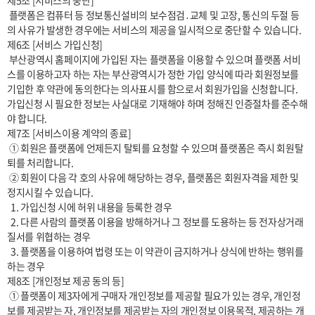
제5조 [서비스의 중단]

 플랫폼은 컴퓨터 등 정보통신설비의 보수점검․교체 및 고장, 통신의 두절 등
의 사유가 발생한 경우에는 서비스의 제공을 일시적으로 중단할 수 있습니다.

제6조 [서비스 가입신청] 

 부산광역시 홈페이지에 가입된 자는 플랫폼을 이용할 수 있으며 플랫폼 서비
스를 이용하고자 하는 자는 부산광역시가 정한 가입 양식에 따라 회원정보를 
기입한 후 약관에 동의한다는 의사표시를 함으로서 회원가입을 신청합니다. 
가입신청 시 필요한 정보는 사실대로 기재해야 하며 정해진 인증절차를 준수해
야 합니다.

제7조 [서비스이용 계약의 종료]

 ① 회원은 플랫폼에 언제든지 탈퇴를 요청할 수 있으며 플랫폼은 즉시 회원탈
퇴를 처리합니다.

 ② 회원이 다음 각 호의 사유에 해당하는 경우, 플랫폼은 회원자격을 제한 및 
정지시킬 수 있습니다.

  1. 가입신청 시에 허위 내용을 등록한 경우

  2. 다른 사람의 플랫폼 이용을 방해하거나 그 정보를 도용하는 등 전자상거래 
질서를 위협하는 경우

  3. 플랫폼을 이용하여 법령 또는 이 약관이 금지하거나 상식에 반하는 행위를 
하는 경우

제8조 [개인정보 제공 동의 등]

 ① 플랫폼이 제3자에게 구매자 개인정보를 제공할 필요가 있는 경우, 개인정
보를 제공받는 자, 개인정보를 제공받는 자의 개인정보 이용목적, 제공하는 개