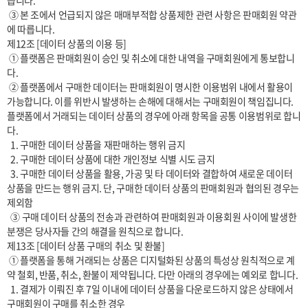
습니다.

 ③ 본 조에서 언급되지 않은 매매부적합 상품제한 관련 사항은 판매회원 약관
에 따릅니다.

제12조 [데이터 상품의 이용 등]

 ① 플랫폼은 판매회원이 승인 및 취소에 대한 내역을 구매회원에게 통보합니
다.

 ② 플랫폼에서 구매한 데이터는 판매회원이 명시한 이용범위 내에서 활용이 
가능합니다. 이를 위반시 발생하는 손해에 대해서는 구매회원이 책임집니다. 
플랫폼에서 거래되는 데이터 상품의 경우에 아래 항목을 공통 이용범위로 합니
다.

  1. 구매한 데이터 상품을 재판매하는 행위 금지

  2. 구매한 데이터 상품에 대한 개인정보 식별 시도 금지

  3. 구매한 데이터 상품을 활용, 가공 및 타 데이터와 결합하여 새로운 데이터 
상품을 만드는 행위 금지. 단, 구매한 데이터 상품의 판매회원과 협의된 경우는 
제외함

  ③ 구매 데이터 상품의 전송과 관련하여 판매회원과 이용회원 사이에 발생한 
분쟁은 당사자들 간의 해결을 원칙으로 합니다.

제13조 [데이터 상품 구매의 취소 및 환불]

 ① 플랫폼을 통해 거래되는 상품은 디지털화된 상품의 특성상 원칙적으로 계
약 철회, 반품, 취소, 환불이 제약됩니다. 다만 아래의 경우에는 예외로 합니다.

  1. 결제가 이뤄진 후 7일 이내에 데이터 상품을 다운로드하지 않은 상태에서 
구매회원이 구매를 취소한 경우
