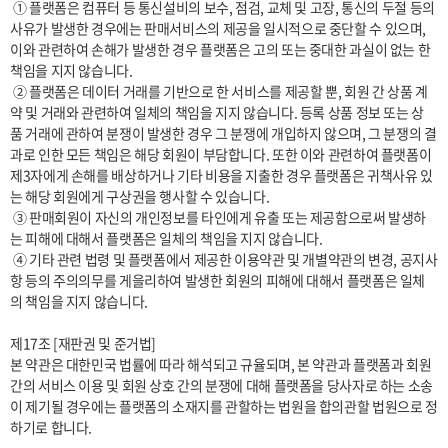
 ① 플랫폼은 컴퓨터 등 통신설비의 보수, 점검, 교체 및 고장, 통신의 두절 등의 
사유가 발생한 경우에는 판매서비스의 제공을 일시적으로 중단할 수 있으며, 
이와 관련하여 손해가 발생한 경우 플랫폼은 고의 또는 중대한 과실이 없는 한 
책임을 지지 않습니다.

 ② 플랫폼은 데이터 거래를 기반으로 한 서비스를 제공할 뿐, 회원 간 상품 계
약 및 거래와 관련하여 일체의 책임을 지지 않습니다. 등록 상품 정보 또는 상
품 거래에 관하여 분쟁이 발생한 경우 그 분쟁에 개입하지 않으며, 그 분쟁의 결
과로 인한 모든 책임은 해당 회원이 부담합니다. 또한 이와 관련하여 플랫폼이 
제3자에게 손해를 배상하거나 기타 비용을 지출한 경우 플랫폼은 귀책사유 있
는 해당 회원에게 구상권을 행사할 수 있습니다.

 ③ 판매회원이 자신의 개인정보를 타인에게 유출 또는 제공함으로써 발생하
는 피해에 대해서 플랫폼은 일체의 책임을 지지 않습니다.

 ④ 기타 관련 법령 및 플랫폼에서 제공한 이용약관 및 개별약관의 변경, 공지사
항 등의 주의의무를 게을리하여 발생한 회원의 피해에 대해서 플랫폼은 일체
의 책임을 지지 않습니다.

제17조 [재판권 및 준거법]

본 약관은 대한민국 법률에 따라 해석되고 규율되며, 본 약관과 플랫폼과 회원 
간의 서비스 이용 및 회원 상호 간의 분쟁에 대해 플랫폼을 당사자로 하는 소송
이 제기될 경우에는 플랫폼의 소재지를 관할하는 법원을 합의관할 법원으로 정
하기로 합니다.
