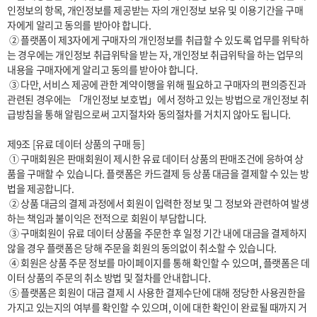
인정보의 항목, 개인정보를 제공받는 자의 개인정보 보유 및 이용기간을 구매
자에게 알리고 동의를 받아야 합니다. 

 ② 플랫폼이 제3자에게 구매자의 개인정보를 취급할 수 있도록 업무를 위탁하
는 경우에는 개인정보 취급위탁을 받는 자, 개인정보 취급위탁을 하는 업무의 
내용을 구매자에게 알리고 동의를 받아야 합니다. 

 ③ 다만, 서비스 제공에 관한 계약이행을 위해 필요하고 구매자의 편의증진과 
관련된 경우에는 「개인정보 보호법」에서 정하고 있는 방법으로 개인정보 취
급방침을 통해 알림으로써 고지절차와 동의절차를 거치지 않아도 됩니다.

제9조 [유료 데이터 상품의 구매 등]

 ① 구매회원은 판매회원이 제시한 유료 데이터 상품의 판매조건에 응하여 상
품을 구매할 수 있습니다. 플랫폼은 카드결제 등 상품 대금을 결제할 수 있는 방
법을 제공합니다.

 ② 상품 대금의 결제 과정에서 회원이 입력한 정보 및 그 정보와 관련하여 발생
하는 책임과 불이익은 전적으로 회원이 부담합니다.

 ③ 구매회원이 유료 데이터 상품을 주문한 후 일정 기간 내에 대금을 결제하지 
않을 경우 플랫폼은 당해 주문을 회원의 동의없이 취소할 수 있습니다.

 ④ 회원은 상품 주문 정보를 마이페이지를 통해 확인할 수 있으며, 플랫폼은 데
이터 상품의 주문의 취소 방법 및 절차를 안내합니다. 

 ⑤ 플랫폼은 회원이 대금 결제 시 사용한 결제수단에 대해 정당한 사용권한을 
가지고 있는지의 여부를 확인할 수 있으며, 이에 대한 확인이 완료될 때까지 거