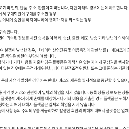
여 플랫폼이 제3자에게 손해를 배상하거나 기타 비용을 지출한 경우 플랫폼은 귀책사
 회원 간의 서비스 이용 및 회원 상호 간의 분쟁에 대해 플랫폼을 당사자로 하는 