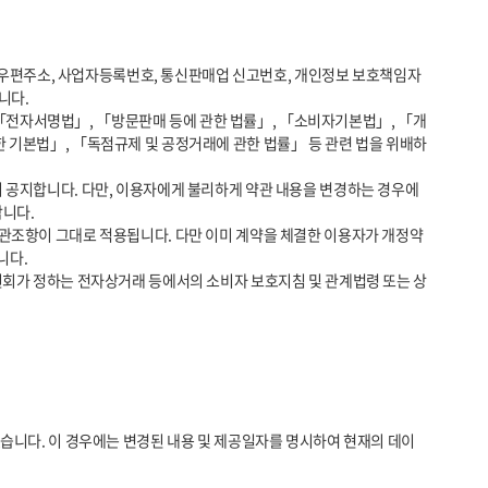
다.

한 기본법」, 「독점규제 및 공정거래에 관한 법률」 등 관련 법을 위배하
다. 

다.
