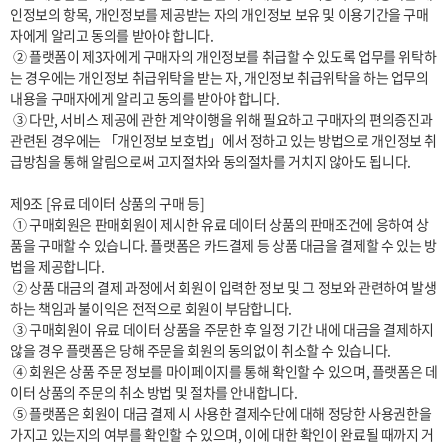
인정보의 항목, 개인정보를 제공받는 자의 개인정보 보유 및 이용기간을 구매
자에게 알리고 동의를 받아야 합니다. 

 ② 플랫폼이 제3자에게 구매자의 개인정보를 취급할 수 있도록 업무를 위탁하
는 경우에는 개인정보 취급위탁을 받는 자, 개인정보 취급위탁을 하는 업무의 
내용을 구매자에게 알리고 동의를 받아야 합니다. 

 ③ 다만, 서비스 제공에 관한 계약이행을 위해 필요하고 구매자의 편의증진과 
관련된 경우에는 「개인정보 보호법」에서 정하고 있는 방법으로 개인정보 취
급방침을 통해 알림으로써 고지절차와 동의절차를 거치지 않아도 됩니다.

제9조 [유료 데이터 상품의 구매 등]

 ① 구매회원은 판매회원이 제시한 유료 데이터 상품의 판매조건에 응하여 상
품을 구매할 수 있습니다. 플랫폼은 카드결제 등 상품 대금을 결제할 수 있는 방
법을 제공합니다.

 ② 상품 대금의 결제 과정에서 회원이 입력한 정보 및 그 정보와 관련하여 발생
하는 책임과 불이익은 전적으로 회원이 부담합니다.

 ③ 구매회원이 유료 데이터 상품을 주문한 후 일정 기간 내에 대금을 결제하지 
않을 경우 플랫폼은 당해 주문을 회원의 동의없이 취소할 수 있습니다.

 ④ 회원은 상품 주문 정보를 마이페이지를 통해 확인할 수 있으며, 플랫폼은 데
이터 상품의 주문의 취소 방법 및 절차를 안내합니다. 

 ⑤ 플랫폼은 회원이 대금 결제 시 사용한 결제수단에 대해 정당한 사용권한을 
가지고 있는지의 여부를 확인할 수 있으며, 이에 대한 확인이 완료될 때까지 거