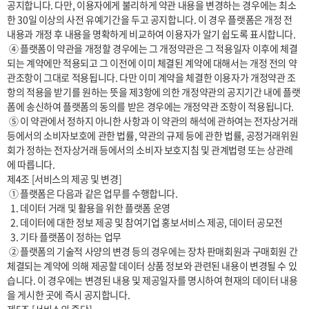
공지합니다. 다만, 이용자에게 불리하게 약관 내용을 변경하는 경우에는 최소
한 30일 이상의 사전 유예기간을 두고 공지합니다. 이 경우 플랫폼은 개정 전 
내용과 개정 후 내용을 명확하게 비교하여 이용자가 알기 쉽도록 표시합니다. 

 ④ 플랫폼이 약관을 개정할 경우에는 그 개정약관은 그 적용일자 이후에 체결
되는 계약에만 적용되고 그 이전에 이미 체결된 계약에 대해서는 개정 전의 약
관조항이 그대로 적용됩니다. 다만 이미 계약을 체결한 이용자가 개정약관 조
항의 적용을 받기를 원하는 뜻을 제3항에 의한 개정약관의 공지기간 내에 플랫
폼에 송신하여 플랫폼의 동의를 받은 경우에는 개정약관 조항이 적용됩니다.

 ⑤ 이 약관에서 정하지 아니한 사항과 이 약관의 해석에 관하여는 전자상거래 
등에서의 소비자보호에 관한 법률, 약관의 규제 등에 관한 법률, 공정거래위원
회가 정하는 전자상거래 등에서의 소비자 보호지침 및 관계법령 또는 상관례
에 따릅니다.

제4조 [서비스의 제공 및 변경] 

 ① 플랫폼은 다음과 같은 업무를 수행합니다.

  1. 데이터 거래 및 활용을 위한 플랫폼 운영

  2. 데이터에 대한 정보 제공 및 참여기업 홍보서비스 제공, 데이터 공모전  

  3. 기타 플랫폼이 정하는 업무

 ② 플랫폼의 기술적 사양의 변경 등의 경우에는 장차 판매회원과 구매회원 간 
체결되는 계약에 의해 제공할 데이터 상품 정보와 관련된 내용이 변경될 수 있
습니다. 이 경우에는 변경된 내용 및 제공일자를 명시하여 현재의 데이터 내용
을 게시한 곳에 즉시 공지합니다.
