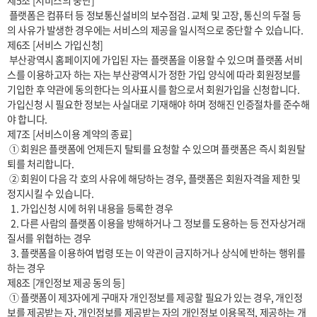
제5조 [서비스의 중단]

 플랫폼은 컴퓨터 등 정보통신설비의 보수점검․교체 및 고장, 통신의 두절 등
의 사유가 발생한 경우에는 서비스의 제공을 일시적으로 중단할 수 있습니다.

제6조 [서비스 가입신청] 

 부산광역시 홈페이지에 가입된 자는 플랫폼을 이용할 수 있으며 플랫폼 서비
스를 이용하고자 하는 자는 부산광역시가 정한 가입 양식에 따라 회원정보를 
기입한 후 약관에 동의한다는 의사표시를 함으로서 회원가입을 신청합니다. 
가입신청 시 필요한 정보는 사실대로 기재해야 하며 정해진 인증절차를 준수해
야 합니다.

제7조 [서비스이용 계약의 종료]

 ① 회원은 플랫폼에 언제든지 탈퇴를 요청할 수 있으며 플랫폼은 즉시 회원탈
퇴를 처리합니다.

 ② 회원이 다음 각 호의 사유에 해당하는 경우, 플랫폼은 회원자격을 제한 및 
정지시킬 수 있습니다.

  1. 가입신청 시에 허위 내용을 등록한 경우

  2. 다른 사람의 플랫폼 이용을 방해하거나 그 정보를 도용하는 등 전자상거래 
질서를 위협하는 경우

  3. 플랫폼을 이용하여 법령 또는 이 약관이 금지하거나 상식에 반하는 행위를 
하는 경우

제8조 [개인정보 제공 동의 등]

 ① 플랫폼이 제3자에게 구매자 개인정보를 제공할 필요가 있는 경우, 개인정
보를 제공받는 자, 개인정보를 제공받는 자의 개인정보 이용목적, 제공하는 개