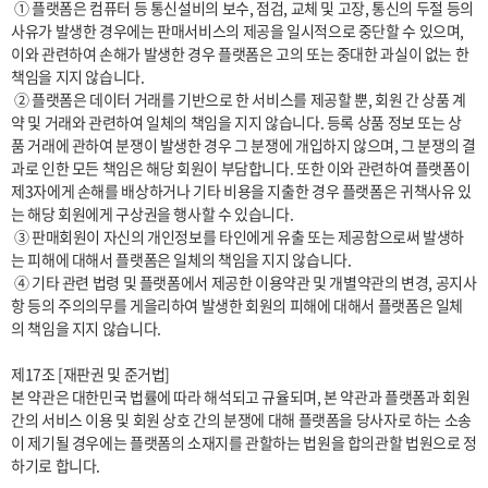
 ① 플랫폼은 컴퓨터 등 통신설비의 보수, 점검, 교체 및 고장, 통신의 두절 등의 
사유가 발생한 경우에는 판매서비스의 제공을 일시적으로 중단할 수 있으며, 
이와 관련하여 손해가 발생한 경우 플랫폼은 고의 또는 중대한 과실이 없는 한 
책임을 지지 않습니다.

 ② 플랫폼은 데이터 거래를 기반으로 한 서비스를 제공할 뿐, 회원 간 상품 계
약 및 거래와 관련하여 일체의 책임을 지지 않습니다. 등록 상품 정보 또는 상
품 거래에 관하여 분쟁이 발생한 경우 그 분쟁에 개입하지 않으며, 그 분쟁의 결
과로 인한 모든 책임은 해당 회원이 부담합니다. 또한 이와 관련하여 플랫폼이 
제3자에게 손해를 배상하거나 기타 비용을 지출한 경우 플랫폼은 귀책사유 있
는 해당 회원에게 구상권을 행사할 수 있습니다.

 ③ 판매회원이 자신의 개인정보를 타인에게 유출 또는 제공함으로써 발생하
는 피해에 대해서 플랫폼은 일체의 책임을 지지 않습니다.

 ④ 기타 관련 법령 및 플랫폼에서 제공한 이용약관 및 개별약관의 변경, 공지사
항 등의 주의의무를 게을리하여 발생한 회원의 피해에 대해서 플랫폼은 일체
의 책임을 지지 않습니다.

제17조 [재판권 및 준거법]

본 약관은 대한민국 법률에 따라 해석되고 규율되며, 본 약관과 플랫폼과 회원 
간의 서비스 이용 및 회원 상호 간의 분쟁에 대해 플랫폼을 당사자로 하는 소송
이 제기될 경우에는 플랫폼의 소재지를 관할하는 법원을 합의관할 법원으로 정
하기로 합니다.
