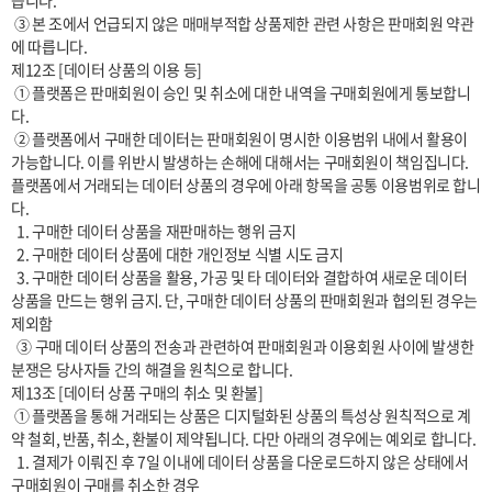
습니다.

 ③ 본 조에서 언급되지 않은 매매부적합 상품제한 관련 사항은 판매회원 약관
에 따릅니다.

제12조 [데이터 상품의 이용 등]

 ① 플랫폼은 판매회원이 승인 및 취소에 대한 내역을 구매회원에게 통보합니
다.

 ② 플랫폼에서 구매한 데이터는 판매회원이 명시한 이용범위 내에서 활용이 
가능합니다. 이를 위반시 발생하는 손해에 대해서는 구매회원이 책임집니다. 
플랫폼에서 거래되는 데이터 상품의 경우에 아래 항목을 공통 이용범위로 합니
다.

  1. 구매한 데이터 상품을 재판매하는 행위 금지

  2. 구매한 데이터 상품에 대한 개인정보 식별 시도 금지

  3. 구매한 데이터 상품을 활용, 가공 및 타 데이터와 결합하여 새로운 데이터 
상품을 만드는 행위 금지. 단, 구매한 데이터 상품의 판매회원과 협의된 경우는 
제외함

  ③ 구매 데이터 상품의 전송과 관련하여 판매회원과 이용회원 사이에 발생한 
분쟁은 당사자들 간의 해결을 원칙으로 합니다.

제13조 [데이터 상품 구매의 취소 및 환불]

 ① 플랫폼을 통해 거래되는 상품은 디지털화된 상품의 특성상 원칙적으로 계
약 철회, 반품, 취소, 환불이 제약됩니다. 다만 아래의 경우에는 예외로 합니다.

  1. 결제가 이뤄진 후 7일 이내에 데이터 상품을 다운로드하지 않은 상태에서 
구매회원이 구매를 취소한 경우
