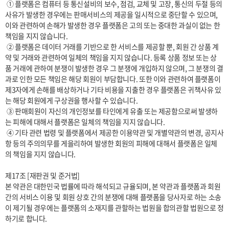
 ① 플랫폼은 컴퓨터 등 통신설비의 보수, 점검, 교체 및 고장, 통신의 두절 등의 
사유가 발생한 경우에는 판매서비스의 제공을 일시적으로 중단할 수 있으며, 
이와 관련하여 손해가 발생한 경우 플랫폼은 고의 또는 중대한 과실이 없는 한 
책임을 지지 않습니다.

 ② 플랫폼은 데이터 거래를 기반으로 한 서비스를 제공할 뿐, 회원 간 상품 계
약 및 거래와 관련하여 일체의 책임을 지지 않습니다. 등록 상품 정보 또는 상
품 거래에 관하여 분쟁이 발생한 경우 그 분쟁에 개입하지 않으며, 그 분쟁의 결
과로 인한 모든 책임은 해당 회원이 부담합니다. 또한 이와 관련하여 플랫폼이 
제3자에게 손해를 배상하거나 기타 비용을 지출한 경우 플랫폼은 귀책사유 있
는 해당 회원에게 구상권을 행사할 수 있습니다.

 ③ 판매회원이 자신의 개인정보를 타인에게 유출 또는 제공함으로써 발생하
는 피해에 대해서 플랫폼은 일체의 책임을 지지 않습니다.

 ④ 기타 관련 법령 및 플랫폼에서 제공한 이용약관 및 개별약관의 변경, 공지사
항 등의 주의의무를 게을리하여 발생한 회원의 피해에 대해서 플랫폼은 일체
의 책임을 지지 않습니다.

제17조 [재판권 및 준거법]

본 약관은 대한민국 법률에 따라 해석되고 규율되며, 본 약관과 플랫폼과 회원 
간의 서비스 이용 및 회원 상호 간의 분쟁에 대해 플랫폼을 당사자로 하는 소송
이 제기될 경우에는 플랫폼의 소재지를 관할하는 법원을 합의관할 법원으로 정
하기로 합니다.
