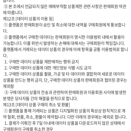
습니다.

 ③ 본 조에서 언급되지 않은 매매부적합 상품제한 관련 사항은 판매회원 약관
에 따릅니다.

제12조 [데이터 상품의 이용 등]

 ① 플랫폼은 판매회원이 승인 및 취소에 대한 내역을 구매회원에게 통보합니
다.

 ② 플랫폼에서 구매한 데이터는 판매회원이 명시한 이용범위 내에서 활용이 
가능합니다. 이를 위반시 발생하는 손해에 대해서는 구매회원이 책임집니다. 
플랫폼에서 거래되는 데이터 상품의 경우에 아래 항목을 공통 이용범위로 합니
다.

  1. 구매한 데이터 상품을 재판매하는 행위 금지

  2. 구매한 데이터 상품에 대한 개인정보 식별 시도 금지

  3. 구매한 데이터 상품을 활용, 가공 및 타 데이터와 결합하여 새로운 데이터 
상품을 만드는 행위 금지. 단, 구매한 데이터 상품의 판매회원과 협의된 경우는 
제외함

  ③ 구매 데이터 상품의 전송과 관련하여 판매회원과 이용회원 사이에 발생한 
분쟁은 당사자들 간의 해결을 원칙으로 합니다.

제13조 [데이터 상품 구매의 취소 및 환불]

 ① 플랫폼을 통해 거래되는 상품은 디지털화된 상품의 특성상 원칙적으로 계
약 철회, 반품, 취소, 환불이 제약됩니다. 다만 아래의 경우에는 예외로 합니다.

  1. 결제가 이뤄진 후 7일 이내에 데이터 상품을 다운로드하지 않은 상태에서 
구매회원이 구매를 취소한 경우
