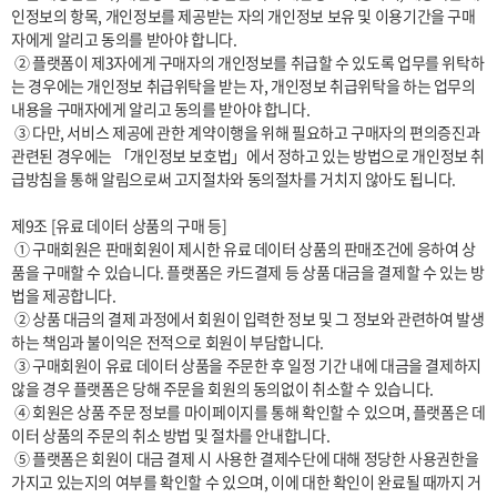
인정보의 항목, 개인정보를 제공받는 자의 개인정보 보유 및 이용기간을 구매
자에게 알리고 동의를 받아야 합니다. 

 ② 플랫폼이 제3자에게 구매자의 개인정보를 취급할 수 있도록 업무를 위탁하
는 경우에는 개인정보 취급위탁을 받는 자, 개인정보 취급위탁을 하는 업무의 
내용을 구매자에게 알리고 동의를 받아야 합니다. 

 ③ 다만, 서비스 제공에 관한 계약이행을 위해 필요하고 구매자의 편의증진과 
관련된 경우에는 「개인정보 보호법」에서 정하고 있는 방법으로 개인정보 취
급방침을 통해 알림으로써 고지절차와 동의절차를 거치지 않아도 됩니다.

제9조 [유료 데이터 상품의 구매 등]

 ① 구매회원은 판매회원이 제시한 유료 데이터 상품의 판매조건에 응하여 상
품을 구매할 수 있습니다. 플랫폼은 카드결제 등 상품 대금을 결제할 수 있는 방
법을 제공합니다.

 ② 상품 대금의 결제 과정에서 회원이 입력한 정보 및 그 정보와 관련하여 발생
하는 책임과 불이익은 전적으로 회원이 부담합니다.

 ③ 구매회원이 유료 데이터 상품을 주문한 후 일정 기간 내에 대금을 결제하지 
않을 경우 플랫폼은 당해 주문을 회원의 동의없이 취소할 수 있습니다.

 ④ 회원은 상품 주문 정보를 마이페이지를 통해 확인할 수 있으며, 플랫폼은 데
이터 상품의 주문의 취소 방법 및 절차를 안내합니다. 

 ⑤ 플랫폼은 회원이 대금 결제 시 사용한 결제수단에 대해 정당한 사용권한을 
가지고 있는지의 여부를 확인할 수 있으며, 이에 대한 확인이 완료될 때까지 거