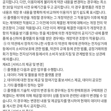
공지합니다. 다만, 이용자에게 불리하게 약관 내용을 변경하는 경우에는 최소
한 30일 이상의 사전 유예기간을 두고 공지합니다. 이 경우 플랫폼은 개정 전 
내용과 개정 후 내용을 명확하게 비교하여 이용자가 알기 쉽도록 표시합니다. 

 ④ 플랫폼이 약관을 개정할 경우에는 그 개정약관은 그 적용일자 이후에 체결
되는 계약에만 적용되고 그 이전에 이미 체결된 계약에 대해서는 개정 전의 약
관조항이 그대로 적용됩니다. 다만 이미 계약을 체결한 이용자가 개정약관 조
항의 적용을 받기를 원하는 뜻을 제3항에 의한 개정약관의 공지기간 내에 플랫
폼에 송신하여 플랫폼의 동의를 받은 경우에는 개정약관 조항이 적용됩니다.

 ⑤ 이 약관에서 정하지 아니한 사항과 이 약관의 해석에 관하여는 전자상거래 
등에서의 소비자보호에 관한 법률, 약관의 규제 등에 관한 법률, 공정거래위원
회가 정하는 전자상거래 등에서의 소비자 보호지침 및 관계법령 또는 상관례
에 따릅니다.

제4조 [서비스의 제공 및 변경] 

 ① 플랫폼은 다음과 같은 업무를 수행합니다.

  1. 데이터 거래 및 활용을 위한 플랫폼 운영

  2. 데이터에 대한 정보 제공 및 참여기업 홍보서비스 제공, 데이터 공모전  

  3. 기타 플랫폼이 정하는 업무

 ② 플랫폼의 기술적 사양의 변경 등의 경우에는 장차 판매회원과 구매회원 간 
체결되는 계약에 의해 제공할 데이터 상품 정보와 관련된 내용이 변경될 수 있
습니다. 이 경우에는 변경된 내용 및 제공일자를 명시하여 현재의 데이터 내용
을 게시한 곳에 즉시 공지합니다.
