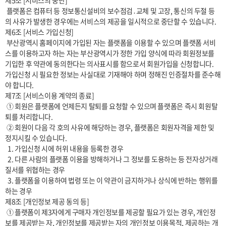
제5조 [서비스의 중단]

 플랫폼은 컴퓨터 등 정보통신설비의 보수점검․교체 및 고장, 통신의 두절 등
의 사유가 발생한 경우에는 서비스의 제공을 일시적으로 중단할 수 있습니다.

제6조 [서비스 가입신청] 

 부산광역시 홈페이지에 가입된 자는 플랫폼을 이용할 수 있으며 플랫폼 서비
스를 이용하고자 하는 자는 부산광역시가 정한 가입 양식에 따라 회원정보를 
기입한 후 약관에 동의한다는 의사표시를 함으로서 회원가입을 신청합니다. 
가입신청 시 필요한 정보는 사실대로 기재해야 하며 정해진 인증절차를 준수해
야 합니다.

제7조 [서비스이용 계약의 종료]

 ① 회원은 플랫폼에 언제든지 탈퇴를 요청할 수 있으며 플랫폼은 즉시 회원탈
퇴를 처리합니다.

 ② 회원이 다음 각 호의 사유에 해당하는 경우, 플랫폼은 회원자격을 제한 및 
정지시킬 수 있습니다.

  1. 가입신청 시에 허위 내용을 등록한 경우

  2. 다른 사람의 플랫폼 이용을 방해하거나 그 정보를 도용하는 등 전자상거래 
질서를 위협하는 경우

  3. 플랫폼을 이용하여 법령 또는 이 약관이 금지하거나 상식에 반하는 행위를 
하는 경우

제8조 [개인정보 제공 동의 등]

 ① 플랫폼이 제3자에게 구매자 개인정보를 제공할 필요가 있는 경우, 개인정
보를 제공받는 자, 개인정보를 제공받는 자의 개인정보 이용목적, 제공하는 개