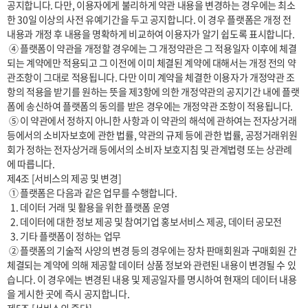
공지합니다. 다만, 이용자에게 불리하게 약관 내용을 변경하는 경우에는 최소
한 30일 이상의 사전 유예기간을 두고 공지합니다. 이 경우 플랫폼은 개정 전 
내용과 개정 후 내용을 명확하게 비교하여 이용자가 알기 쉽도록 표시합니다. 

 ④ 플랫폼이 약관을 개정할 경우에는 그 개정약관은 그 적용일자 이후에 체결
되는 계약에만 적용되고 그 이전에 이미 체결된 계약에 대해서는 개정 전의 약
관조항이 그대로 적용됩니다. 다만 이미 계약을 체결한 이용자가 개정약관 조
항의 적용을 받기를 원하는 뜻을 제3항에 의한 개정약관의 공지기간 내에 플랫
폼에 송신하여 플랫폼의 동의를 받은 경우에는 개정약관 조항이 적용됩니다.

 ⑤ 이 약관에서 정하지 아니한 사항과 이 약관의 해석에 관하여는 전자상거래 
등에서의 소비자보호에 관한 법률, 약관의 규제 등에 관한 법률, 공정거래위원
회가 정하는 전자상거래 등에서의 소비자 보호지침 및 관계법령 또는 상관례
에 따릅니다.

제4조 [서비스의 제공 및 변경] 

 ① 플랫폼은 다음과 같은 업무를 수행합니다.

  1. 데이터 거래 및 활용을 위한 플랫폼 운영

  2. 데이터에 대한 정보 제공 및 참여기업 홍보서비스 제공, 데이터 공모전  

  3. 기타 플랫폼이 정하는 업무

 ② 플랫폼의 기술적 사양의 변경 등의 경우에는 장차 판매회원과 구매회원 간 
체결되는 계약에 의해 제공할 데이터 상품 정보와 관련된 내용이 변경될 수 있
습니다. 이 경우에는 변경된 내용 및 제공일자를 명시하여 현재의 데이터 내용
을 게시한 곳에 즉시 공지합니다.
