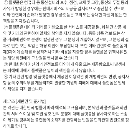
 ① 플랫폼은 컴퓨터 등 통신설비의 보수, 점검, 교체 및 고장, 통신의 두절 등의 
사유가 발생한 경우에는 판매서비스의 제공을 일시적으로 중단할 수 있으며, 
이와 관련하여 손해가 발생한 경우 플랫폼은 고의 또는 중대한 과실이 없는 한 
책임을 지지 않습니다.

 ② 플랫폼은 데이터 거래를 기반으로 한 서비스를 제공할 뿐, 회원 간 상품 계
약 및 거래와 관련하여 일체의 책임을 지지 않습니다. 등록 상품 정보 또는 상
품 거래에 관하여 분쟁이 발생한 경우 그 분쟁에 개입하지 않으며, 그 분쟁의 결
과로 인한 모든 책임은 해당 회원이 부담합니다. 또한 이와 관련하여 플랫폼이 
제3자에게 손해를 배상하거나 기타 비용을 지출한 경우 플랫폼은 귀책사유 있
는 해당 회원에게 구상권을 행사할 수 있습니다.

 ③ 판매회원이 자신의 개인정보를 타인에게 유출 또는 제공함으로써 발생하
는 피해에 대해서 플랫폼은 일체의 책임을 지지 않습니다.

 ④ 기타 관련 법령 및 플랫폼에서 제공한 이용약관 및 개별약관의 변경, 공지사
항 등의 주의의무를 게을리하여 발생한 회원의 피해에 대해서 플랫폼은 일체
의 책임을 지지 않습니다.

제17조 [재판권 및 준거법]

본 약관은 대한민국 법률에 따라 해석되고 규율되며, 본 약관과 플랫폼과 회원 
간의 서비스 이용 및 회원 상호 간의 분쟁에 대해 플랫폼을 당사자로 하는 소송
이 제기될 경우에는 플랫폼의 소재지를 관할하는 법원을 합의관할 법원으로 정
하기로 합니다.
