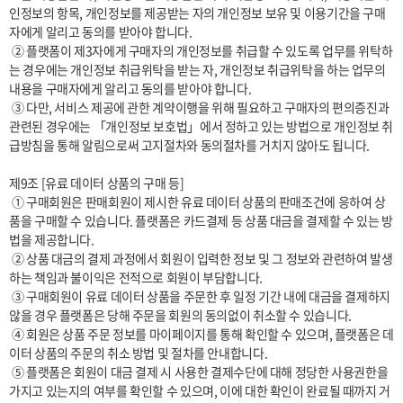
인정보의 항목, 개인정보를 제공받는 자의 개인정보 보유 및 이용기간을 구매
자에게 알리고 동의를 받아야 합니다. 

 ② 플랫폼이 제3자에게 구매자의 개인정보를 취급할 수 있도록 업무를 위탁하
는 경우에는 개인정보 취급위탁을 받는 자, 개인정보 취급위탁을 하는 업무의 
내용을 구매자에게 알리고 동의를 받아야 합니다. 

 ③ 다만, 서비스 제공에 관한 계약이행을 위해 필요하고 구매자의 편의증진과 
관련된 경우에는 「개인정보 보호법」에서 정하고 있는 방법으로 개인정보 취
급방침을 통해 알림으로써 고지절차와 동의절차를 거치지 않아도 됩니다.

제9조 [유료 데이터 상품의 구매 등]

 ① 구매회원은 판매회원이 제시한 유료 데이터 상품의 판매조건에 응하여 상
품을 구매할 수 있습니다. 플랫폼은 카드결제 등 상품 대금을 결제할 수 있는 방
법을 제공합니다.

 ② 상품 대금의 결제 과정에서 회원이 입력한 정보 및 그 정보와 관련하여 발생
하는 책임과 불이익은 전적으로 회원이 부담합니다.

 ③ 구매회원이 유료 데이터 상품을 주문한 후 일정 기간 내에 대금을 결제하지 
않을 경우 플랫폼은 당해 주문을 회원의 동의없이 취소할 수 있습니다.

 ④ 회원은 상품 주문 정보를 마이페이지를 통해 확인할 수 있으며, 플랫폼은 데
이터 상품의 주문의 취소 방법 및 절차를 안내합니다. 

 ⑤ 플랫폼은 회원이 대금 결제 시 사용한 결제수단에 대해 정당한 사용권한을 
가지고 있는지의 여부를 확인할 수 있으며, 이에 대한 확인이 완료될 때까지 거