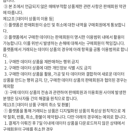
습니다.

 ③ 본 조에서 언급되지 않은 매매부적합 상품제한 관련 사항은 판매회원 약관
에 따릅니다.

제12조 [데이터 상품의 이용 등]

 ① 플랫폼은 판매회원이 승인 및 취소에 대한 내역을 구매회원에게 통보합니
다.

 ② 플랫폼에서 구매한 데이터는 판매회원이 명시한 이용범위 내에서 활용이 
가능합니다. 이를 위반시 발생하는 손해에 대해서는 구매회원이 책임집니다. 
플랫폼에서 거래되는 데이터 상품의 경우에 아래 항목을 공통 이용범위로 합니
다.

  1. 구매한 데이터 상품을 재판매하는 행위 금지

  2. 구매한 데이터 상품에 대한 개인정보 식별 시도 금지

  3. 구매한 데이터 상품을 활용, 가공 및 타 데이터와 결합하여 새로운 데이터 
상품을 만드는 행위 금지. 단, 구매한 데이터 상품의 판매회원과 협의된 경우는 
제외함

  ③ 구매 데이터 상품의 전송과 관련하여 판매회원과 이용회원 사이에 발생한 
분쟁은 당사자들 간의 해결을 원칙으로 합니다.

제13조 [데이터 상품 구매의 취소 및 환불]

 ① 플랫폼을 통해 거래되는 상품은 디지털화된 상품의 특성상 원칙적으로 계
약 철회, 반품, 취소, 환불이 제약됩니다. 다만 아래의 경우에는 예외로 합니다.

  1. 결제가 이뤄진 후 7일 이내에 데이터 상품을 다운로드하지 않은 상태에서 
구매회원이 구매를 취소한 경우
