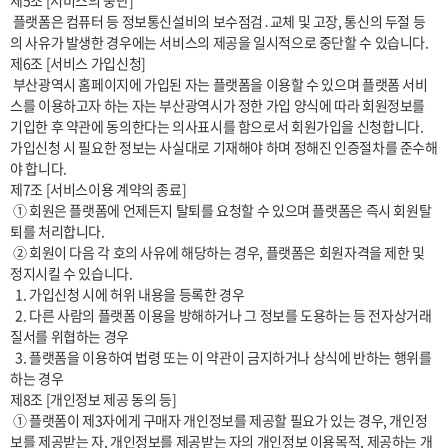
제5조 [서비스의 중단]

 플랫폼은 컴퓨터 등 정보통신설비의 보수점검․교체 및 고장, 통신의 두절 등
의 사유가 발생한 경우에는 서비스의 제공을 일시적으로 중단할 수 있습니다.

제6조 [서비스 가입신청] 

 부산광역시 홈페이지에 가입된 자는 플랫폼을 이용할 수 있으며 플랫폼 서비
스를 이용하고자 하는 자는 부산광역시가 정한 가입 양식에 따라 회원정보를 
기입한 후 약관에 동의한다는 의사표시를 함으로서 회원가입을 신청합니다. 
가입신청 시 필요한 정보는 사실대로 기재해야 하며 정해진 인증절차를 준수해
야 합니다.

제7조 [서비스이용 계약의 종료]

 ① 회원은 플랫폼에 언제든지 탈퇴를 요청할 수 있으며 플랫폼은 즉시 회원탈
퇴를 처리합니다.

 ② 회원이 다음 각 호의 사유에 해당하는 경우, 플랫폼은 회원자격을 제한 및 
정지시킬 수 있습니다.

  1. 가입신청 시에 허위 내용을 등록한 경우

  2. 다른 사람의 플랫폼 이용을 방해하거나 그 정보를 도용하는 등 전자상거래 
질서를 위협하는 경우

  3. 플랫폼을 이용하여 법령 또는 이 약관이 금지하거나 상식에 반하는 행위를 
하는 경우

제8조 [개인정보 제공 동의 등]

 ① 플랫폼이 제3자에게 구매자 개인정보를 제공할 필요가 있는 경우, 개인정
보를 제공받는 자, 개인정보를 제공받는 자의 개인정보 이용목적, 제공하는 개