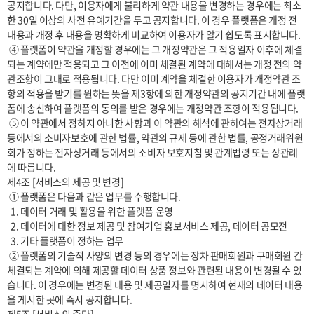
공지합니다. 다만, 이용자에게 불리하게 약관 내용을 변경하는 경우에는 최소
한 30일 이상의 사전 유예기간을 두고 공지합니다. 이 경우 플랫폼은 개정 전 
내용과 개정 후 내용을 명확하게 비교하여 이용자가 알기 쉽도록 표시합니다. 

 ④ 플랫폼이 약관을 개정할 경우에는 그 개정약관은 그 적용일자 이후에 체결
되는 계약에만 적용되고 그 이전에 이미 체결된 계약에 대해서는 개정 전의 약
관조항이 그대로 적용됩니다. 다만 이미 계약을 체결한 이용자가 개정약관 조
항의 적용을 받기를 원하는 뜻을 제3항에 의한 개정약관의 공지기간 내에 플랫
폼에 송신하여 플랫폼의 동의를 받은 경우에는 개정약관 조항이 적용됩니다.

 ⑤ 이 약관에서 정하지 아니한 사항과 이 약관의 해석에 관하여는 전자상거래 
등에서의 소비자보호에 관한 법률, 약관의 규제 등에 관한 법률, 공정거래위원
회가 정하는 전자상거래 등에서의 소비자 보호지침 및 관계법령 또는 상관례
에 따릅니다.

제4조 [서비스의 제공 및 변경] 

 ① 플랫폼은 다음과 같은 업무를 수행합니다.

  1. 데이터 거래 및 활용을 위한 플랫폼 운영

  2. 데이터에 대한 정보 제공 및 참여기업 홍보서비스 제공, 데이터 공모전  

  3. 기타 플랫폼이 정하는 업무

 ② 플랫폼의 기술적 사양의 변경 등의 경우에는 장차 판매회원과 구매회원 간 
체결되는 계약에 의해 제공할 데이터 상품 정보와 관련된 내용이 변경될 수 있
습니다. 이 경우에는 변경된 내용 및 제공일자를 명시하여 현재의 데이터 내용
을 게시한 곳에 즉시 공지합니다.
