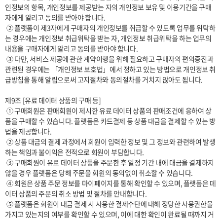
인정보의 항목, 개인정보를 제공받는 자의 개인정보 보유 및 이용기간을 구매
자에게 알리고 동의를 받아야 합니다. 

 ② 플랫폼이 제3자에게 구매자의 개인정보를 취급할 수 있도록 업무를 위탁하
는 경우에는 개인정보 취급위탁을 받는 자, 개인정보 취급위탁을 하는 업무의 
내용을 구매자에게 알리고 동의를 받아야 합니다. 

 ③ 다만, 서비스 제공에 관한 계약이행을 위해 필요하고 구매자의 편의증진과 
관련된 경우에는 「개인정보 보호법」에서 정하고 있는 방법으로 개인정보 취
급방침을 통해 알림으로써 고지절차와 동의절차를 거치지 않아도 됩니다.

제9조 [유료 데이터 상품의 구매 등]

 ① 구매회원은 판매회원이 제시한 유료 데이터 상품의 판매조건에 응하여 상
품을 구매할 수 있습니다. 플랫폼은 카드결제 등 상품 대금을 결제할 수 있는 방
법을 제공합니다.

 ② 상품 대금의 결제 과정에서 회원이 입력한 정보 및 그 정보와 관련하여 발생
하는 책임과 불이익은 전적으로 회원이 부담합니다.

 ③ 구매회원이 유료 데이터 상품을 주문한 후 일정 기간 내에 대금을 결제하지 
않을 경우 플랫폼은 당해 주문을 회원의 동의없이 취소할 수 있습니다.

 ④ 회원은 상품 주문 정보를 마이페이지를 통해 확인할 수 있으며, 플랫폼은 데
이터 상품의 주문의 취소 방법 및 절차를 안내합니다. 

 ⑤ 플랫폼은 회원이 대금 결제 시 사용한 결제수단에 대해 정당한 사용권한을 
가지고 있는지의 여부를 확인할 수 있으며, 이에 대한 확인이 완료될 때까지 거