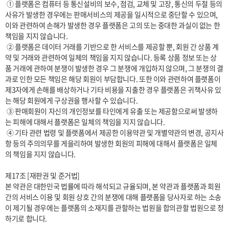
 ① 플랫폼은 컴퓨터 등 통신설비의 보수, 점검, 교체 및 고장, 통신의 두절 등의 
사유가 발생한 경우에는 판매서비스의 제공을 일시적으로 중단할 수 있으며, 
이와 관련하여 손해가 발생한 경우 플랫폼은 고의 또는 중대한 과실이 없는 한 
책임을 지지 않습니다.

 ② 플랫폼은 데이터 거래를 기반으로 한 서비스를 제공할 뿐, 회원 간 상품 계
약 및 거래와 관련하여 일체의 책임을 지지 않습니다. 등록 상품 정보 또는 상
품 거래에 관하여 분쟁이 발생한 경우 그 분쟁에 개입하지 않으며, 그 분쟁의 결
과로 인한 모든 책임은 해당 회원이 부담합니다. 또한 이와 관련하여 플랫폼이 
제3자에게 손해를 배상하거나 기타 비용을 지출한 경우 플랫폼은 귀책사유 있
는 해당 회원에게 구상권을 행사할 수 있습니다.

 ③ 판매회원이 자신의 개인정보를 타인에게 유출 또는 제공함으로써 발생하
는 피해에 대해서 플랫폼은 일체의 책임을 지지 않습니다.

 ④ 기타 관련 법령 및 플랫폼에서 제공한 이용약관 및 개별약관의 변경, 공지사
항 등의 주의의무를 게을리하여 발생한 회원의 피해에 대해서 플랫폼은 일체
의 책임을 지지 않습니다.

제17조 [재판권 및 준거법]

본 약관은 대한민국 법률에 따라 해석되고 규율되며, 본 약관과 플랫폼과 회원 
간의 서비스 이용 및 회원 상호 간의 분쟁에 대해 플랫폼을 당사자로 하는 소송
이 제기될 경우에는 플랫폼의 소재지를 관할하는 법원을 합의관할 법원으로 정
하기로 합니다.
