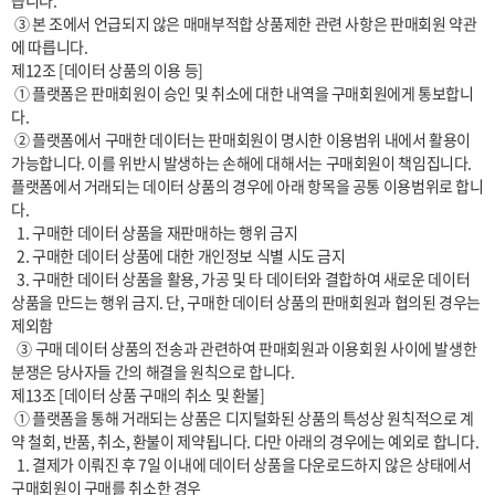
습니다.

 ③ 본 조에서 언급되지 않은 매매부적합 상품제한 관련 사항은 판매회원 약관
에 따릅니다.

제12조 [데이터 상품의 이용 등]

 ① 플랫폼은 판매회원이 승인 및 취소에 대한 내역을 구매회원에게 통보합니
다.

 ② 플랫폼에서 구매한 데이터는 판매회원이 명시한 이용범위 내에서 활용이 
가능합니다. 이를 위반시 발생하는 손해에 대해서는 구매회원이 책임집니다. 
플랫폼에서 거래되는 데이터 상품의 경우에 아래 항목을 공통 이용범위로 합니
다.

  1. 구매한 데이터 상품을 재판매하는 행위 금지

  2. 구매한 데이터 상품에 대한 개인정보 식별 시도 금지

  3. 구매한 데이터 상품을 활용, 가공 및 타 데이터와 결합하여 새로운 데이터 
상품을 만드는 행위 금지. 단, 구매한 데이터 상품의 판매회원과 협의된 경우는 
제외함

  ③ 구매 데이터 상품의 전송과 관련하여 판매회원과 이용회원 사이에 발생한 
분쟁은 당사자들 간의 해결을 원칙으로 합니다.

제13조 [데이터 상품 구매의 취소 및 환불]

 ① 플랫폼을 통해 거래되는 상품은 디지털화된 상품의 특성상 원칙적으로 계
약 철회, 반품, 취소, 환불이 제약됩니다. 다만 아래의 경우에는 예외로 합니다.

  1. 결제가 이뤄진 후 7일 이내에 데이터 상품을 다운로드하지 않은 상태에서 
구매회원이 구매를 취소한 경우
