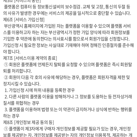
제5조 [서비스의 중단]

 플랫폼은 컴퓨터 등 정보통신설비의 보수점검․교체 및 고장, 통신의 두절 등
의 사유가 발생한 경우에는 서비스의 제공을 일시적으로 중단할 수 있습니다.

제6조 [서비스 가입신청] 

 부산광역시 홈페이지에 가입된 자는 플랫폼을 이용할 수 있으며 플랫폼 서비
스를 이용하고자 하는 자는 부산광역시가 정한 가입 양식에 따라 회원정보를 
기입한 후 약관에 동의한다는 의사표시를 함으로서 회원가입을 신청합니다. 
가입신청 시 필요한 정보는 사실대로 기재해야 하며 정해진 인증절차를 준수해
야 합니다.

제7조 [서비스이용 계약의 종료]

 ① 회원은 플랫폼에 언제든지 탈퇴를 요청할 수 있으며 플랫폼은 즉시 회원탈
퇴를 처리합니다.

 ② 회원이 다음 각 호의 사유에 해당하는 경우, 플랫폼은 회원자격을 제한 및 
정지시킬 수 있습니다.

  1. 가입신청 시에 허위 내용을 등록한 경우

  2. 다른 사람의 플랫폼 이용을 방해하거나 그 정보를 도용하는 등 전자상거래 
질서를 위협하는 경우

  3. 플랫폼을 이용하여 법령 또는 이 약관이 금지하거나 상식에 반하는 행위를 
하는 경우

제8조 [개인정보 제공 동의 등]

 ① 플랫폼이 제3자에게 구매자 개인정보를 제공할 필요가 있는 경우, 개인정
보를 제공받는 자, 개인정보를 제공받는 자의 개인정보 이용목적, 제공하는 개