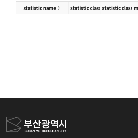
statistic name
statistic classification 1
statistic classif
m