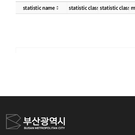
statistic name
statistic classification 1
statistic classif
m