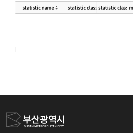
statistic name
statistic classification 1
statistic classif
m