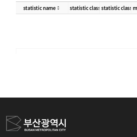
statistic name
statistic classification 1
statistic classif
m