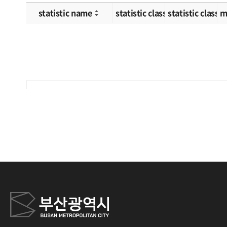
statistic name
statistic classification 1
statistic classif
m