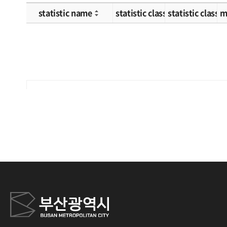
statistic name
statistic classification 1
statistic classif
m