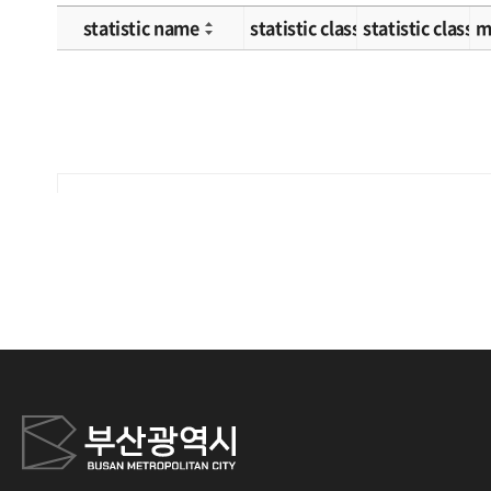
statistic name
statistic classification 1
statistic classif
m