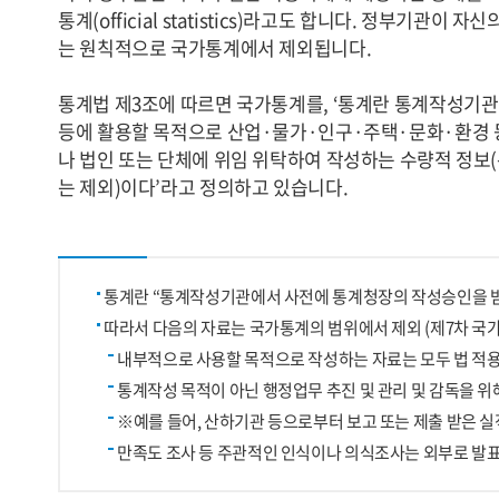
통계(official statistics)라고도 합니다. 정부기관
는 원칙적으로 국가통계에서 제외됩니다.
통계법 제3조에 따르면 국가통계를, ‘통계란 통계작성기
등에 활용할 목적으로 산업·물가·인구·주택·문화·환경 등
나 법인 또는 단체에 위임 위탁하여 작성하는 수량적 정
는 제외)이다’라고 정의하고 있습니다.
통계란 “통계작성기관에서 사전에 통계청장의 작성승인을 받
따라서 다음의 자료는 국가통계의 범위에서 제외 (제7차 국가통계
내부적으로 사용할 목적으로 작성하는 자료는 모두 법 적
통계작성 목적이 아닌 행정업무 추진 및 관리 및 감독을 
※예를 들어, 산하기관 등으로부터 보고 또는 제출 받은 실
만족도 조사 등 주관적인 인식이나 의식조사는 외부로 발