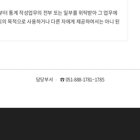
터 통계 작성업무의 전부 또는 일부를 위탁받아 그 업무에
외의 목적으로 사용하거나 다른 자에게 제공하여서는 아니 된
담당부서
☎ 051-888-1781~1785