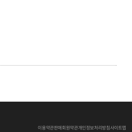
이용약관
판매회원약관
개인정보처리방침
사이트맵