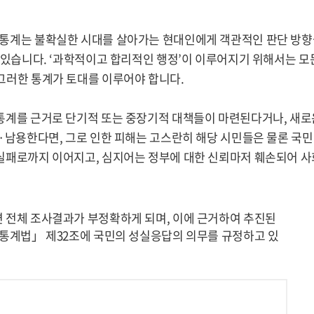
 통계는 불확실한 시대를 살아가는 현대인에게 객관적인 판단 방향
수 있습니다. ‘과학적이고 합리적인 행정’이 이루어지기 위해서는 모
그러한 통계가 토대를 이루어야 합니다.
통계를 근거로 단기적 또는 중장기적 대책들이 마련된다거나, 새로
·남용한다면, 그로 인한 피해는 고스란히 해당 시민들은 물론 국민
실패로까지 이어지고, 심지어는 정부에 대한 신뢰마저 훼손되어 사
 전체 조사결과가 부정확하게 되며, 이에 근거하여 추진된
「통계법」 제32조에 국민의 성실응답의 의무를 규정하고 있