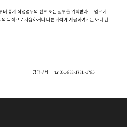
터 통계 작성업무의 전부 또는 일부를 위탁받아 그 업무에
외의 목적으로 사용하거나 다른 자에게 제공하여서는 아니 된
담당부서
☎ 051-888-1781~1785