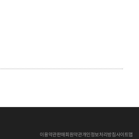
이용약관
판매회원약관
개인정보처리방침
사이트맵