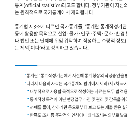
통계(official statistics)라고도 합니다. 정부기관
는 원칙적으로 국가통계에서 제외됩니다.
통계법 제3조에 따르면 국가통계를, ‘통계란 통계작성기
등에 활용할 목적으로 산업·물가·인구·주택·문화·환경 등
나 법인 또는 단체에 위임 위탁하여 작성하는 수량적 정
는 제외)이다’라고 정의하고 있습니다.
통계란 “통계작성기관에서 사전에 통계청장의 작성승인을 받
따라서 다음의 자료는 국가통계의 범위에서 제외 (제7차 국가통계
내부적으로 사용할 목적으로 작성하는 자료는 모두 법 적
통계작성 목적이 아닌 행정업무 추진 및 관리 및 감독을 
※예를 들어, 산하기관 등으로부터 보고 또는 제출 받은 실
만족도 조사 등 주관적인 인식이나 의식조사는 외부로 발