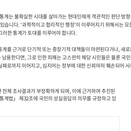
 통계는 불확실한 시대를 살아가는 현대인에게 객관적인 판단 방향
수 있습니다. ‘과학적이고 합리적인 행정’이 이루어지기 위해서는 모
그러한 통계가 토대를 이루어야 합니다.
통계를 근거로 단기적 또는 중장기적 대책들이 마련된다거나, 새로
·남용한다면, 그로 인한 피해는 고스란히 해당 시민들은 물론 국민
실패로까지 이어지고, 심지어는 정부에 대한 신뢰마저 훼손되어 사
 전체 조사결과가 부정확하게 되며, 이에 근거하여 추진된
「통계법」 제32조에 국민의 성실응답의 의무를 규정하고 있