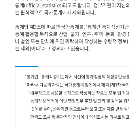
통계(official statistics)라고도 합니다. 정부기관
는 원칙적으로 국가통계에서 제외됩니다.
통계법 제3조에 따르면 국가통계를, ‘통계란 통계작성기
등에 활용할 목적으로 산업·물가·인구·주택·문화·환경 등
나 법인 또는 단체에 위임 위탁하여 작성하는 수량적 정
는 제외)이다’라고 정의하고 있습니다.
통계란 “통계작성기관에서 사전에 통계청장의 작성승인을 받
따라서 다음의 자료는 국가통계의 범위에서 제외 (제7차 국가통계
내부적으로 사용할 목적으로 작성하는 자료는 모두 법 적
통계작성 목적이 아닌 행정업무 추진 및 관리 및 감독을 
※예를 들어, 산하기관 등으로부터 보고 또는 제출 받은 실
만족도 조사 등 주관적인 인식이나 의식조사는 외부로 발