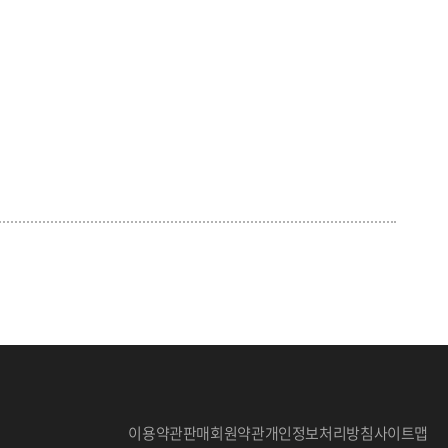
이용약관
판매회원약관
개인정보처리방침
사이트맵