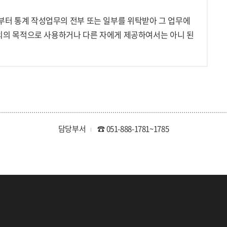
터 통계 작성업무의 전부 또는 일부를 위탁받아 그 업무에
외의 목적으로 사용하거나 다른 자에게 제공하여서는 아니 된
담당부서
☎ 051-888-1781~1785