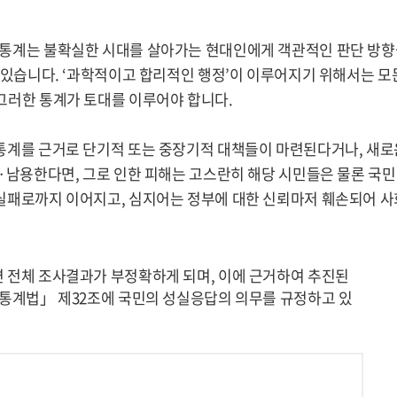
 통계는 불확실한 시대를 살아가는 현대인에게 객관적인 판단 방향
수 있습니다. ‘과학적이고 합리적인 행정’이 이루어지기 위해서는 모
그러한 통계가 토대를 이루어야 합니다.
통계를 근거로 단기적 또는 중장기적 대책들이 마련된다거나, 새로
·남용한다면, 그로 인한 피해는 고스란히 해당 시민들은 물론 국민
실패로까지 이어지고, 심지어는 정부에 대한 신뢰마저 훼손되어 사
 전체 조사결과가 부정확하게 되며, 이에 근거하여 추진된
「통계법」 제32조에 국민의 성실응답의 의무를 규정하고 있