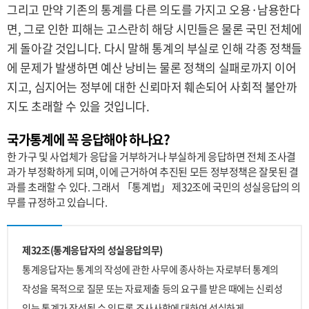
그리고 만약 기존의 통계를 다른 의도를 가지고 오용·남용한다
면, 그로 인한 피해는 고스란히 해당 시민들은 물론 국민 전체에
게 돌아갈 것입니다. 다시 말해 통계의 부실로 인해 각종 정책들
에 문제가 발생하면 예산 낭비는 물론 정책의 실패로까지 이어
지고, 심지어는 정부에 대한 신뢰마저 훼손되어 사회적 불안까
지도 초래할 수 있을 것입니다.
국가통계에 꼭 응답해야 하나요?
한 가구 및 사업체가 응답을 거부하거나 부실하게 응답하면 전체 조사결
과가 부정확하게 되며, 이에 근거하여 추진된 모든 정부정책은 잘못된 결
과를 초래할 수 있다. 그래서 「통계법」 제32조에 국민의 성실응답의 의
무를 규정하고 있습니다.
제32조(통계응답자의 성실응답의무)
통계응답자는 통계의 작성에 관한 사무에 종사하는 자로부터 통계의
작성을 목적으로 질문 또는 자료제출 등의 요구를 받은 때에는 신뢰성
있는 통계가 작성될 수 있도록 조사사항에 대하여 성실하게