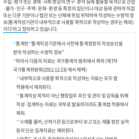
수립·평가 또는 경제·사회 현상의 연구·분석 등에 활용할 목적으로 산업
·물가·인구·주택·문화·환경 등 특정의 집단이나 대상 등에 관하여 직접
또는 다른 기관이나 법인 또는 단체에 위임 위탁하여 작성하는 수량적 정
보(통계작성기관이 내부적으로 사용할 목적으로 작성하는 경우는 제외)
이다’라고 정의하고 있습니다.
통계란 “통계작성기관에서 사전에 통계청장의 작성승인을
받아 작성하는 수량적 정보”
따라서 다음의 자료는 국가통계의 범위에서 제외 (제7차
국가통계위원회(2012.12.23) 에서 채택)
내부적으로 사용할 목적으로 작성하는 자료는 모두 법
적용에서 제외된다.
통계작성 목적이 아닌 행정업무 추진 및 관리 및 감독을 위해
작성·집계하는 자료는 외부로 발표하더라도 통계법 적용에서
제외.
※예를 들어, 산하기관 등으로부터 보고 또는 제출 받은 실적
등의 단순 집계자료는 제외된다.