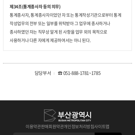
제34조(통계종사자 등의 의무)
통계종사자, 통계종사자이었던 자 또는 통계작성기관으로부터 통계
작성업무의 전부 또는 일부를 위탁받아 그 업무에 종사하거나
종사하였던 자는 직무상 알게 된 사항을 업무 외의 목적으로
사용하거나 다른 자에게 제공하여서는 아니 된다.
담당부서
☎ 051-888-1781~1785
이용약관
판매회원약관
개인정보처리방침
사이트맵