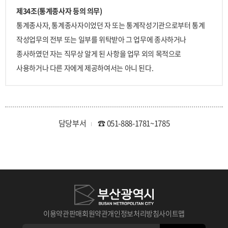
제34조(통계종사자 등의 의무)
통계종사자, 통계종사자이었던 자 또는 통계작성기관으로부터 통계
작성업무의 전부 또는 일부를 위탁받아 그 업무에 종사하거나
종사하였던 자는 직무상 알게 된 사항을 업무 외의 목적으로
사용하거나 다른 자에게 제공하여서는 아니 된다.
담당부서
☎ 051-888-1781~1785
이용약관
판매회원약관
개인정보처리방침
사이트맵