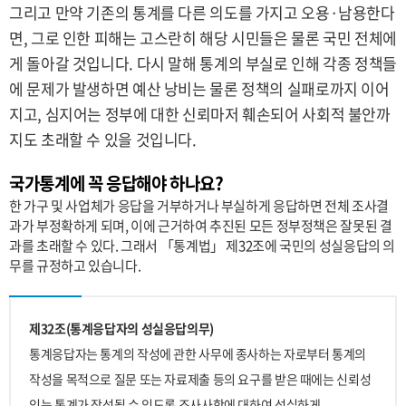
그리고 만약 기존의 통계를 다른 의도를 가지고 오용·남용한다
면, 그로 인한 피해는 고스란히 해당 시민들은 물론 국민 전체에
게 돌아갈 것입니다. 다시 말해 통계의 부실로 인해 각종 정책들
에 문제가 발생하면 예산 낭비는 물론 정책의 실패로까지 이어
지고, 심지어는 정부에 대한 신뢰마저 훼손되어 사회적 불안까
지도 초래할 수 있을 것입니다.
국가통계에 꼭 응답해야 하나요?
한 가구 및 사업체가 응답을 거부하거나 부실하게 응답하면 전체 조사결
과가 부정확하게 되며, 이에 근거하여 추진된 모든 정부정책은 잘못된 결
과를 초래할 수 있다. 그래서 「통계법」 제32조에 국민의 성실응답의 의
무를 규정하고 있습니다.
제32조(통계응답자의 성실응답의무)
통계응답자는 통계의 작성에 관한 사무에 종사하는 자로부터 통계의
작성을 목적으로 질문 또는 자료제출 등의 요구를 받은 때에는 신뢰성
있는 통계가 작성될 수 있도록 조사사항에 대하여 성실하게