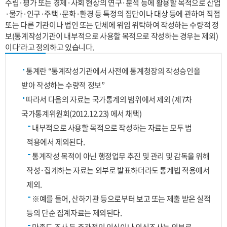
수립·평가 또는 경제·사회 현상의 연구·분석 등에 활용할 목적으로 산업
·물가·인구·주택·문화·환경 등 특정의 집단이나 대상 등에 관하여 직접
또는 다른 기관이나 법인 또는 단체에 위임 위탁하여 작성하는 수량적 정
보(통계작성기관이 내부적으로 사용할 목적으로 작성하는 경우는 제외)
이다’라고 정의하고 있습니다.
통계란 “통계작성기관에서 사전에 통계청장의 작성승인을
받아 작성하는 수량적 정보”
따라서 다음의 자료는 국가통계의 범위에서 제외 (제7차
국가통계위원회(2012.12.23) 에서 채택)
내부적으로 사용할 목적으로 작성하는 자료는 모두 법
적용에서 제외된다.
통계작성 목적이 아닌 행정업무 추진 및 관리 및 감독을 위해
작성·집계하는 자료는 외부로 발표하더라도 통계법 적용에서
제외.
※예를 들어, 산하기관 등으로부터 보고 또는 제출 받은 실적
등의 단순 집계자료는 제외된다.