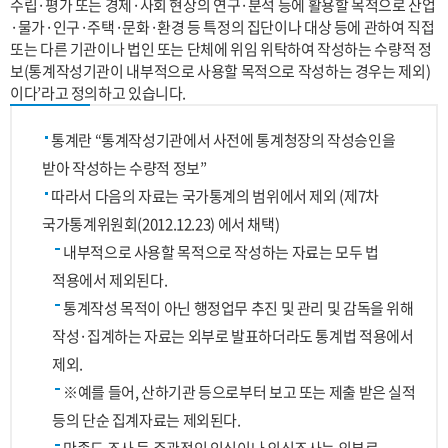
수립·평가 또는 경제·사회 현상의 연구·분석 등에 활용할 목적으로 산업
·물가·인구·주택·문화·환경 등 특정의 집단이나 대상 등에 관하여 직접
또는 다른 기관이나 법인 또는 단체에 위임 위탁하여 작성하는 수량적 정
보(통계작성기관이 내부적으로 사용할 목적으로 작성하는 경우는 제외)
이다’라고 정의하고 있습니다.
통계란 “통계작성기관에서 사전에 통계청장의 작성승인을
받아 작성하는 수량적 정보”
따라서 다음의 자료는 국가통계의 범위에서 제외 (제7차
국가통계위원회(2012.12.23) 에서 채택)
내부적으로 사용할 목적으로 작성하는 자료는 모두 법
적용에서 제외된다.
통계작성 목적이 아닌 행정업무 추진 및 관리 및 감독을 위해
작성·집계하는 자료는 외부로 발표하더라도 통계법 적용에서
제외.
※예를 들어, 산하기관 등으로부터 보고 또는 제출 받은 실적
등의 단순 집계자료는 제외된다.