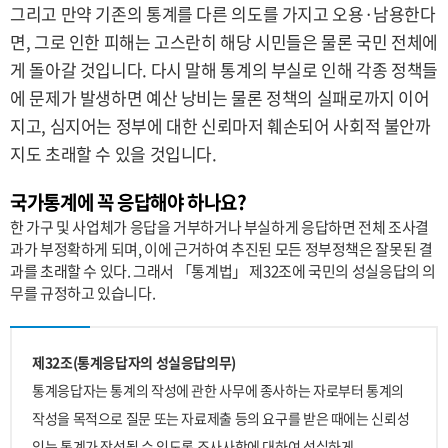
그리고 만약 기존의 통계를 다른 의도를 가지고 오용·남용한다
면, 그로 인한 피해는 고스란히 해당 시민들은 물론 국민 전체에
게 돌아갈 것입니다. 다시 말해 통계의 부실로 인해 각종 정책들
에 문제가 발생하면 예산 낭비는 물론 정책의 실패로까지 이어
지고, 심지어는 정부에 대한 신뢰마저 훼손되어 사회적 불안까
지도 초래할 수 있을 것입니다.
국가통계에 꼭 응답해야 하나요?
한 가구 및 사업체가 응답을 거부하거나 부실하게 응답하면 전체 조사결
과가 부정확하게 되며, 이에 근거하여 추진된 모든 정부정책은 잘못된 결
과를 초래할 수 있다. 그래서 「통계법」 제32조에 국민의 성실응답의 의
무를 규정하고 있습니다.
제32조(통계응답자의 성실응답의무)
통계응답자는 통계의 작성에 관한 사무에 종사하는 자로부터 통계의
작성을 목적으로 질문 또는 자료제출 등의 요구를 받은 때에는 신뢰성
있는 통계가 작성될 수 있도록 조사사항에 대하여 성실하게