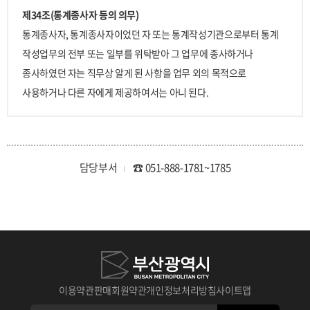
제34조(통계종사자 등의 의무)
통계종사자, 통계종사자이었던 자 또는 통계작성기관으로부터 통계
작성업무의 전부 또는 일부를 위탁받아 그 업무에 종사하거나
종사하였던 자는 직무상 알게 된 사항을 업무 외의 목적으로
사용하거나 다른 자에게 제공하여서는 아니 된다.
담당부서
☎ 051-888-1781~1785
이용약관
판매회원약관
개인정보처리방침
사이트맵