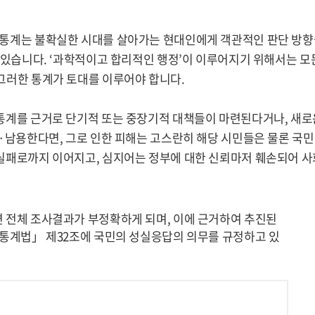
 통계는 불확실한 시대를 살아가는 현대인에게 객관적인 판단 방향
수 있습니다. ‘과학적이고 합리적인 행정’이 이루어지기 위해서는 모
그러한 통계가 토대를 이루어야 합니다.
통계를 근거로 단기적 또는 중장기적 대책들이 마련된다거나, 새로
·남용한다면, 그로 인한 피해는 고스란히 해당 시민들은 물론 국민
실패로까지 이어지고, 심지어는 정부에 대한 신뢰마저 훼손되어 사
 전체 조사결과가 부정확하게 되며, 이에 근거하여 추진된
「통계법」 제32조에 국민의 성실응답의 의무를 규정하고 있