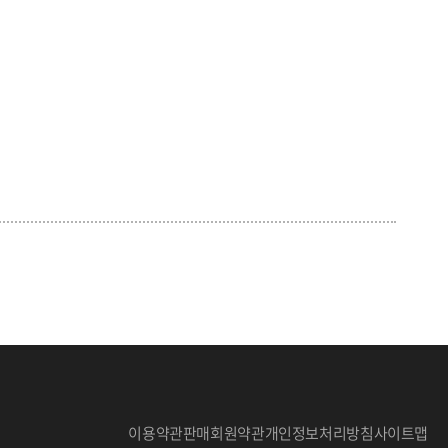
이용약관
판매회원약관
개인정보처리방침
사이트맵