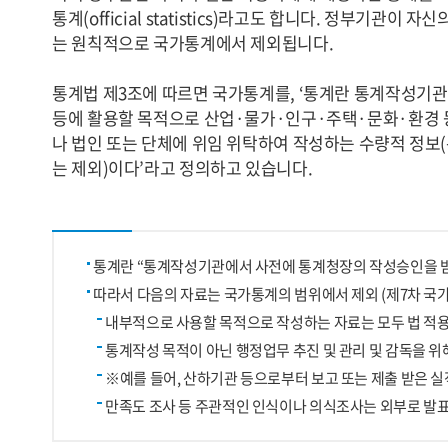
통계(official statistics)라고도 합니다. 정부기관
는 원칙적으로 국가통계에서 제외됩니다.
통계법 제3조에 따르면 국가통계를, ‘통계란 통계작성기
등에 활용할 목적으로 산업·물가·인구·주택·문화·환경 등
나 법인 또는 단체에 위임 위탁하여 작성하는 수량적 정
는 제외)이다’라고 정의하고 있습니다.
통계란 “통계작성기관에서 사전에 통계청장의 작성승인을 받
따라서 다음의 자료는 국가통계의 범위에서 제외 (제7차 국가통계
내부적으로 사용할 목적으로 작성하는 자료는 모두 법 적
통계작성 목적이 아닌 행정업무 추진 및 관리 및 감독을 
※예를 들어, 산하기관 등으로부터 보고 또는 제출 받은 실
만족도 조사 등 주관적인 인식이나 의식조사는 외부로 발