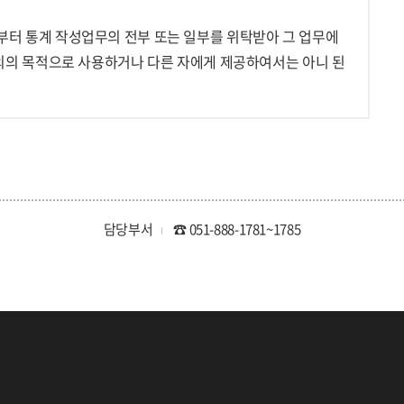
터 통계 작성업무의 전부 또는 일부를 위탁받아 그 업무에
외의 목적으로 사용하거나 다른 자에게 제공하여서는 아니 된
담당부서
☎ 051-888-1781~1785