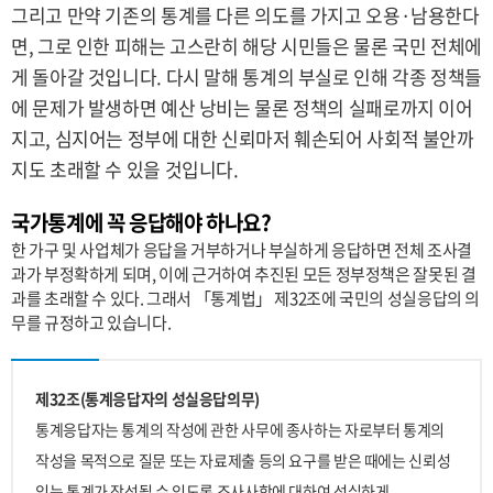
그리고 만약 기존의 통계를 다른 의도를 가지고 오용·남용한다
면, 그로 인한 피해는 고스란히 해당 시민들은 물론 국민 전체에
게 돌아갈 것입니다. 다시 말해 통계의 부실로 인해 각종 정책들
에 문제가 발생하면 예산 낭비는 물론 정책의 실패로까지 이어
지고, 심지어는 정부에 대한 신뢰마저 훼손되어 사회적 불안까
지도 초래할 수 있을 것입니다.
국가통계에 꼭 응답해야 하나요?
한 가구 및 사업체가 응답을 거부하거나 부실하게 응답하면 전체 조사결
과가 부정확하게 되며, 이에 근거하여 추진된 모든 정부정책은 잘못된 결
과를 초래할 수 있다. 그래서 「통계법」 제32조에 국민의 성실응답의 의
무를 규정하고 있습니다.
제32조(통계응답자의 성실응답의무)
통계응답자는 통계의 작성에 관한 사무에 종사하는 자로부터 통계의
작성을 목적으로 질문 또는 자료제출 등의 요구를 받은 때에는 신뢰성
있는 통계가 작성될 수 있도록 조사사항에 대하여 성실하게