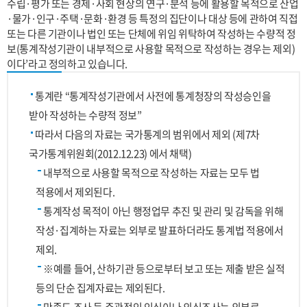
수립·평가 또는 경제·사회 현상의 연구·분석 등에 활용할 목적으로 산업
·물가·인구·주택·문화·환경 등 특정의 집단이나 대상 등에 관하여 직접
또는 다른 기관이나 법인 또는 단체에 위임 위탁하여 작성하는 수량적 정
보(통계작성기관이 내부적으로 사용할 목적으로 작성하는 경우는 제외)
이다’라고 정의하고 있습니다.
통계란 “통계작성기관에서 사전에 통계청장의 작성승인을
받아 작성하는 수량적 정보”
따라서 다음의 자료는 국가통계의 범위에서 제외 (제7차
국가통계위원회(2012.12.23) 에서 채택)
내부적으로 사용할 목적으로 작성하는 자료는 모두 법
적용에서 제외된다.
통계작성 목적이 아닌 행정업무 추진 및 관리 및 감독을 위해
작성·집계하는 자료는 외부로 발표하더라도 통계법 적용에서
제외.
※예를 들어, 산하기관 등으로부터 보고 또는 제출 받은 실적
등의 단순 집계자료는 제외된다.