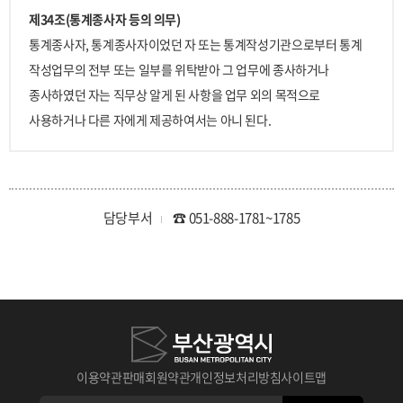
제34조(통계종사자 등의 의무)
통계종사자, 통계종사자이었던 자 또는 통계작성기관으로부터 통계
작성업무의 전부 또는 일부를 위탁받아 그 업무에 종사하거나
종사하였던 자는 직무상 알게 된 사항을 업무 외의 목적으로
사용하거나 다른 자에게 제공하여서는 아니 된다.
담당부서
☎ 051-888-1781~1785
이용약관
판매회원약관
개인정보처리방침
사이트맵