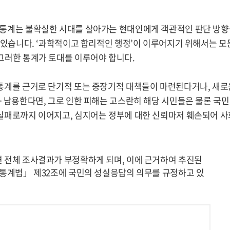
 통계는 불확실한 시대를 살아가는 현대인에게 객관적인 판단 방향
수 있습니다. ‘과학적이고 합리적인 행정’이 이루어지기 위해서는 모
그러한 통계가 토대를 이루어야 합니다.
통계를 근거로 단기적 또는 중장기적 대책들이 마련된다거나, 새로
·남용한다면, 그로 인한 피해는 고스란히 해당 시민들은 물론 국민
실패로까지 이어지고, 심지어는 정부에 대한 신뢰마저 훼손되어 사
 전체 조사결과가 부정확하게 되며, 이에 근거하여 추진된
「통계법」 제32조에 국민의 성실응답의 의무를 규정하고 있