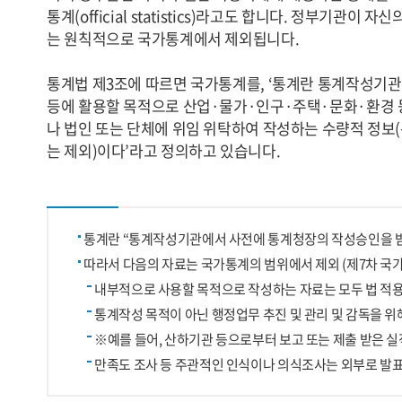
통계(official statistics)라고도 합니다. 정부기관
는 원칙적으로 국가통계에서 제외됩니다.
통계법 제3조에 따르면 국가통계를, ‘통계란 통계작성기
등에 활용할 목적으로 산업·물가·인구·주택·문화·환경 등
나 법인 또는 단체에 위임 위탁하여 작성하는 수량적 정
는 제외)이다’라고 정의하고 있습니다.
통계란 “통계작성기관에서 사전에 통계청장의 작성승인을 받
따라서 다음의 자료는 국가통계의 범위에서 제외 (제7차 국가통계
내부적으로 사용할 목적으로 작성하는 자료는 모두 법 적
통계작성 목적이 아닌 행정업무 추진 및 관리 및 감독을 
※예를 들어, 산하기관 등으로부터 보고 또는 제출 받은 실
만족도 조사 등 주관적인 인식이나 의식조사는 외부로 발