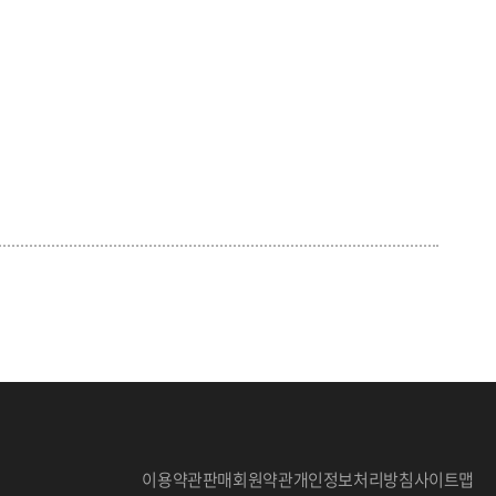
이용약관
판매회원약관
개인정보처리방침
사이트맵