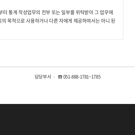
터 통계 작성업무의 전부 또는 일부를 위탁받아 그 업무에
외의 목적으로 사용하거나 다른 자에게 제공하여서는 아니 된
담당부서
☎ 051-888-1781~1785