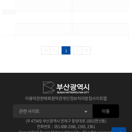
1
이용약관
판매회원약관
개인정보처리방침
사이트맵
이동
(우 47545) 부산광역시 연제구 중앙대로 1001(연산동)
전화번호
:
051-888-2366
,
2365
,
2361
Copyright © Busan Metropolitan City. All rights reserved.