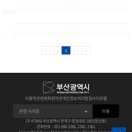
1
이용약관
판매회원약관
개인정보처리방침
사이트맵
이동
(우 47545) 부산광역시 연제구 중앙대로 1001(연산동)
전화번호
:
051-888-2366
,
2365
,
2361
Copyright © Busan Metropolitan City. All rights reserved.