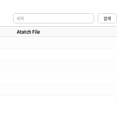
검색
Atatch File