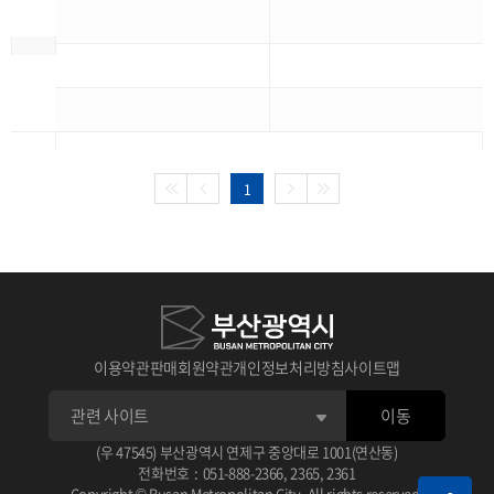
1
이용약관
판매회원약관
개인정보처리방침
사이트맵
이동
(우 47545) 부산광역시 연제구 중앙대로 1001(연산동)
전화번호
:
051-888-2366
,
2365
,
2361
Copyright © Busan Metropolitan City. All rights reserved.