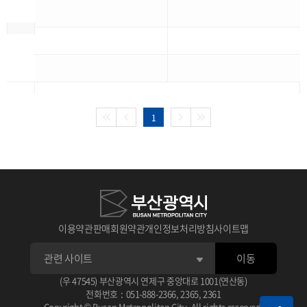
1
이용약관
판매회원약관
개인정보처리방침
사이트맵
이동
(우 47545) 부산광역시 연제구 중앙대로 1001(연산동)
전화번호
:
051-888-2366
,
2365
,
2361
Copyright © Busan Metropolitan City. All rights reserved.