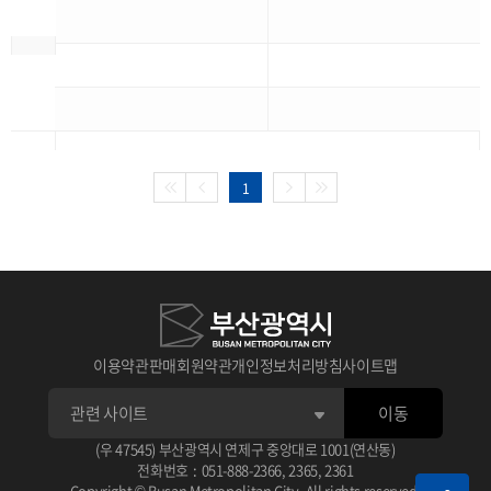
1
이용약관
판매회원약관
개인정보처리방침
사이트맵
이동
(우 47545) 부산광역시 연제구 중앙대로 1001(연산동)
전화번호
:
051-888-2366
,
2365
,
2361
Copyright © Busan Metropolitan City. All rights reserved.