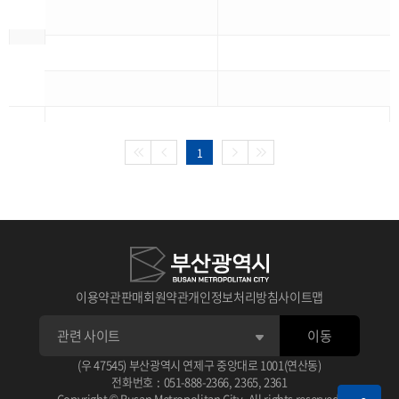
1
이용약관
판매회원약관
개인정보처리방침
사이트맵
이동
(우 47545) 부산광역시 연제구 중앙대로 1001(연산동)
전화번호
:
051-888-2366
,
2365
,
2361
Copyright © Busan Metropolitan City. All rights reserved.