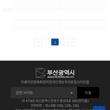
1
이용약관
판매회원약관
개인정보처리방침
사이트맵
이동
(우 47545) 부산광역시 연제구 중앙대로 1001(연산동)
전화번호
:
051-888-2366
,
2365
,
2361
Copyright © Busan Metropolitan City. All rights reserved.