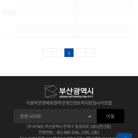
1
이용약관
판매회원약관
개인정보처리방침
사이트맵
이동
(우 47545) 부산광역시 연제구 중앙대로 1001(연산동)
전화번호
:
051-888-2366
,
2365
,
2361
Copyright © Busan Metropolitan City. All rights reserved.