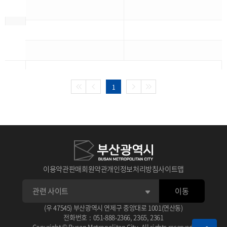
1
이용약관
판매회원약관
개인정보처리방침
사이트맵
이동
(우 47545) 부산광역시 연제구 중앙대로 1001(연산동)
전화번호
:
051-888-2366
,
2365
,
2361
Copyright © Busan Metropolitan City. All rights reserved.