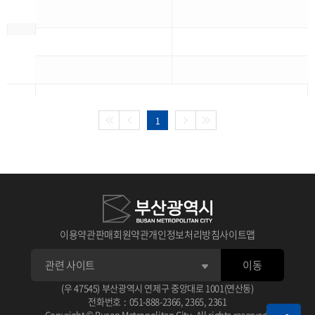
1
이용약관
판매회원약관
개인정보처리방침
사이트맵
이동
(우 47545) 부산광역시 연제구 중앙대로 1001(연산동)
전화번호
:
051-888-2366
,
2365
,
2361
Copyright © Busan Metropolitan City. All rights reserved.