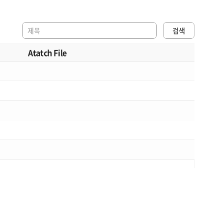
검색
Atatch File