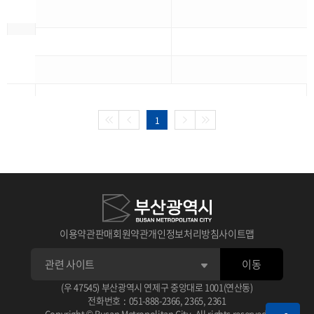
1
이용약관
판매회원약관
개인정보처리방침
사이트맵
이동
(우 47545) 부산광역시 연제구 중앙대로 1001(연산동)
전화번호
:
051-888-2366
,
2365
,
2361
Copyright © Busan Metropolitan City. All rights reserved.