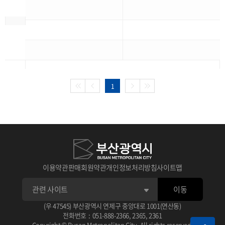
1
이용약관
판매회원약관
개인정보처리방침
사이트맵
이동
(우 47545) 부산광역시 연제구 중앙대로 1001(연산동)
전화번호
:
051-888-2366
,
2365
,
2361
Copyright © Busan Metropolitan City. All rights reserved.