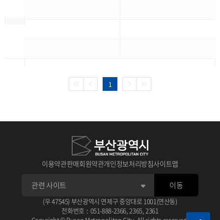
1
이용약관
판매회원약관
개인정보처리방침
사이트맵
이동
(우 47545) 부산광역시 연제구 중앙대로 1001(연산동)
전화번호
:
051-888-2366
,
2365
,
2361
Copyright © Busan Metropolitan City. All rights reserved.