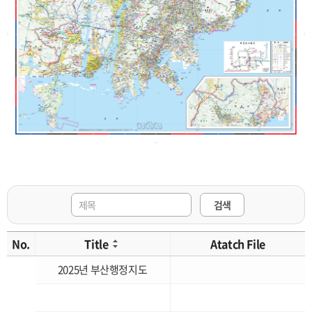
검색
No.
Title
Atatch File
2025년 부산행정지도