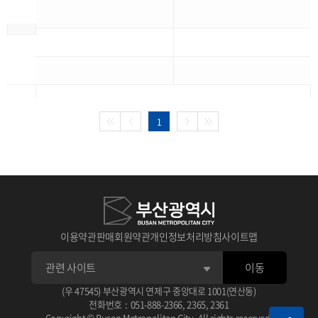
1
이용약관
판매회원약관
개인정보처리방침
사이트맵
이동
(우 47545) 부산광역시 연제구 중앙대로 1001(연산동)
전화번호
:
051-888-2366
,
2365
,
2361
Copyright © Busan Metropolitan City. All rights reserved.