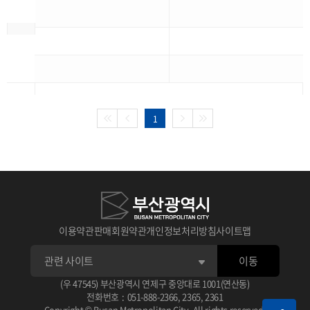
1
이용약관
판매회원약관
개인정보처리방침
사이트맵
이동
(우 47545) 부산광역시 연제구 중앙대로 1001(연산동)
전화번호
:
051-888-2366
,
2365
,
2361
Copyright © Busan Metropolitan City. All rights reserved.