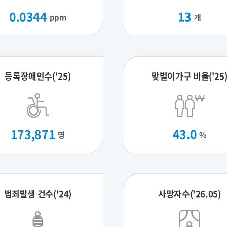
0.0344
13
ppm
개
등록장애인수('25)
맞벌이가구 비율('25
173,871
43.0
명
%
범죄발생 건수('24)
사망자수('26.05)