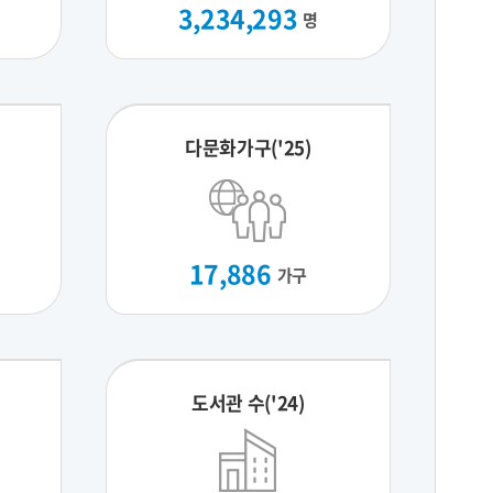
3,234,293
명
다문화가구('25)
17,886
가구
도서관 수('24)