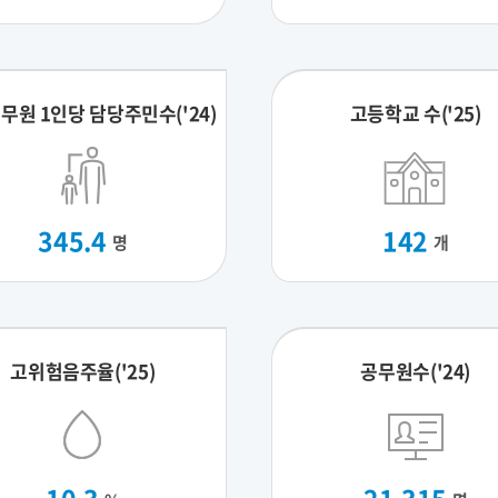
무원 1인당 담당주민수('24)
고등학교 수('25)
345.4
142
명
개
고위험음주율('25)
공무원수('24)