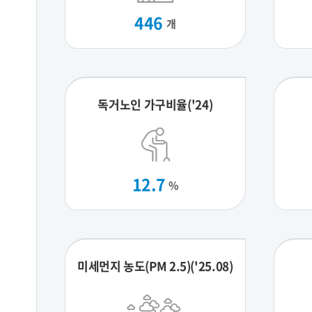
446
개
독거노인 가구비율('24)
12.7
%
미세먼지 농도(PM 2.5)('25.08)