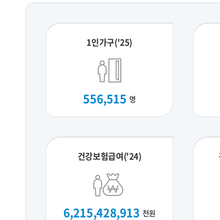
1인가구('25)
556,515
명
건강보험급여('24)
6,215,428,913
천원