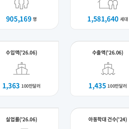
905,169
1,581,640
명
세대
수입액('26.06)
수출액('26.06)
1,363
1,435
100만달러
100만달러
실업률('26.06)
아동학대 건수('24)