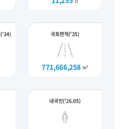
11,255
건
24)
국토면적('25)
771,666,258
m²
내국인('26.05)