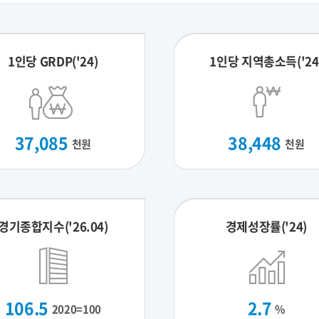
1인당 GRDP('24)
1인당 지역총소득('24
37,085
38,448
천원
천원
경기종합지수('26.04)
경제성장률('24)
106.5
2.7
2020=100
%