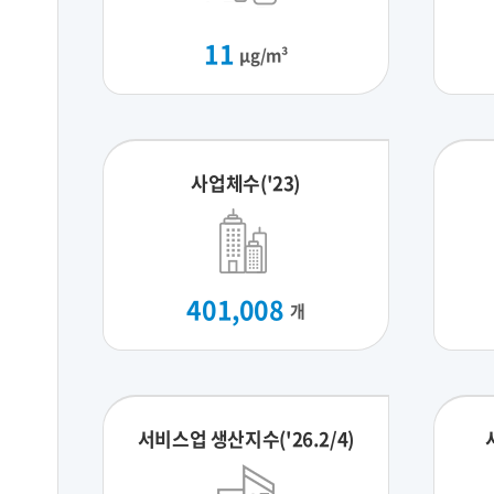
11
μg/m³
사업체수('23)
401,008
개
서비스업 생산지수('26.2/4)