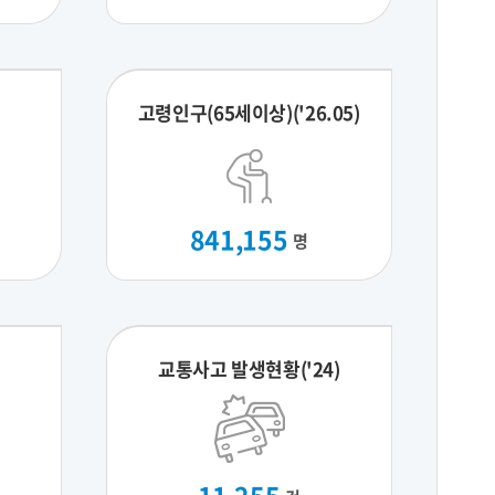
고령인구(65세이상)('26.05)
841,155
명
교통사고 발생현황('24)