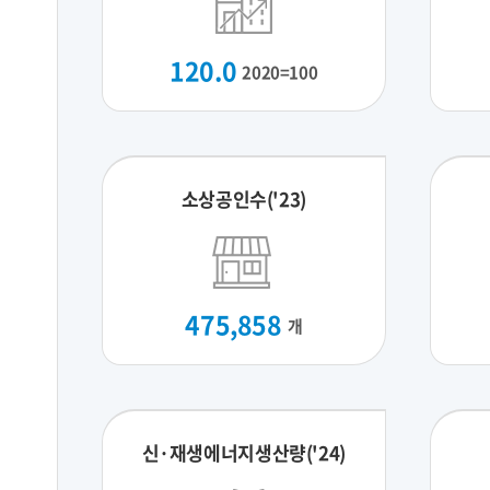
120.0
2020=100
소상공인수('23)
475,858
개
신·재생에너지생산량('24)