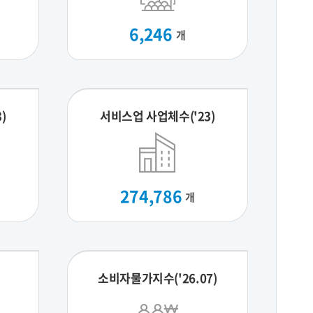
6,246
개
)
서비스업 사업체수('23)
274,786
개
소비자물가지수('26.07)