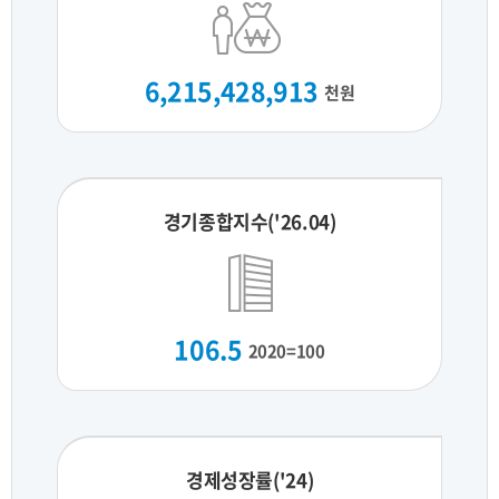
6,215,428,913
천원
경기종합지수('26.04)
106.5
2020=100
경제성장률('24)