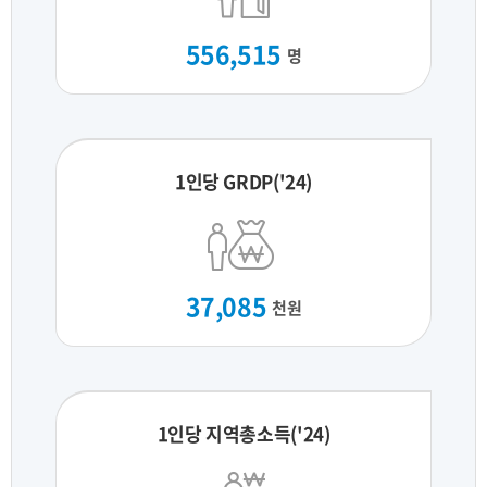
556,515
명
1인당 GRDP('24)
37,085
천원
1인당 지역총소득('24)