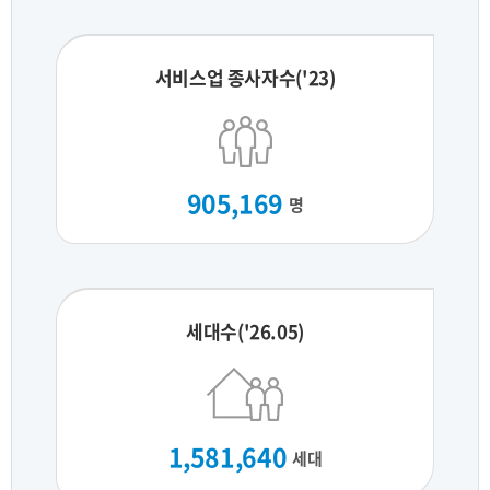
서비스업 종사자수('23)
905,169
명
세대수('26.05)
1,581,640
세대