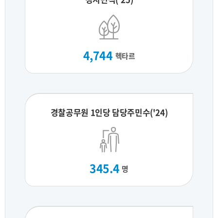
4,744
헥타르
경찰공무원 1인당 담당주민수('24)
345.4
명