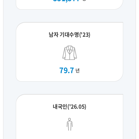
남자 기대수명('23)
79.7
년
내국인('26.05)