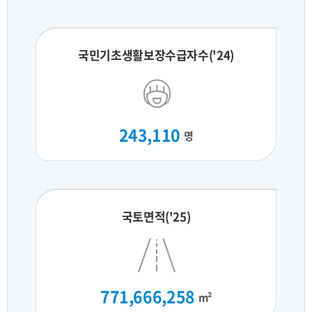
국민기초생활보장수급자수('24)
243,110
명
국토면적('25)
771,666,258
m²