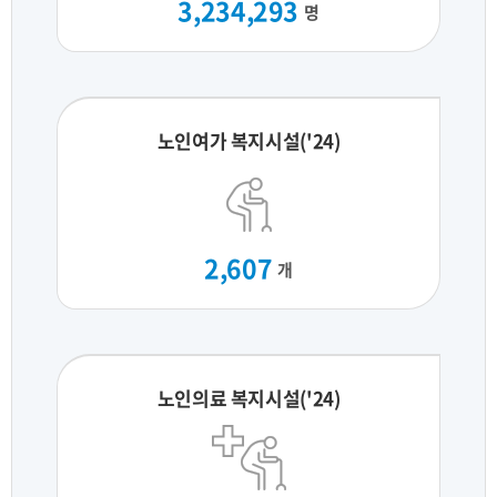
3,234,293
명
노인여가 복지시설('24)
2,607
개
노인의료 복지시설('24)