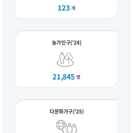
123
개
농가인구('24)
21,845
명
다문화가구('25)