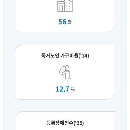
56
관
독거노인 가구비율('24)
12.7
%
등록장애인수('25)