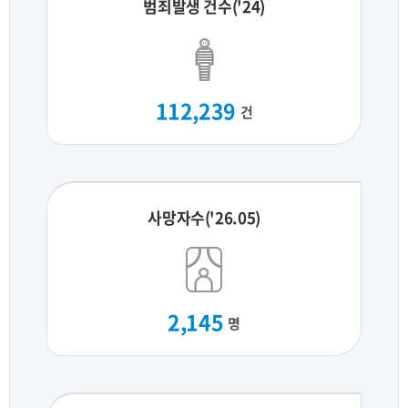
범죄발생 건수('24)
112,239
건
사망자수('26.05)
2,145
명