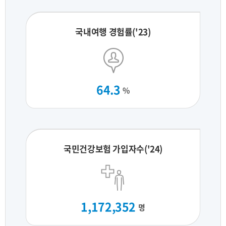
국내여행 경험률('23)
64.3
%
국민건강보험 가입자수('24)
1,172,352
명