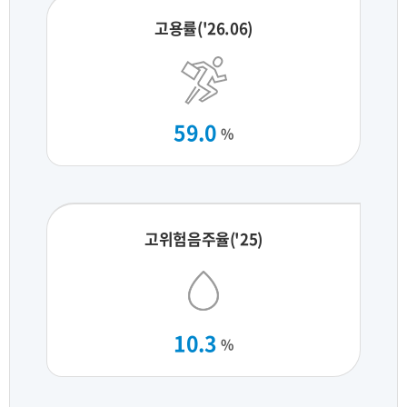
고용률('26.06)
59.0
%
고위험음주율('25)
10.3
%