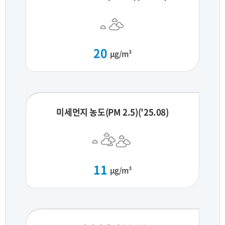
20
μg/m³
미세먼지 농도(PM 2.5)('25.08)
11
μg/m³