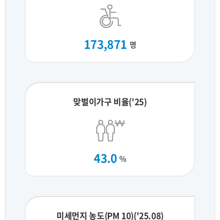
173,871
명
맞벌이가구 비율('25)
43.0
%
미세먼지 농도(PM 10)('25.08)