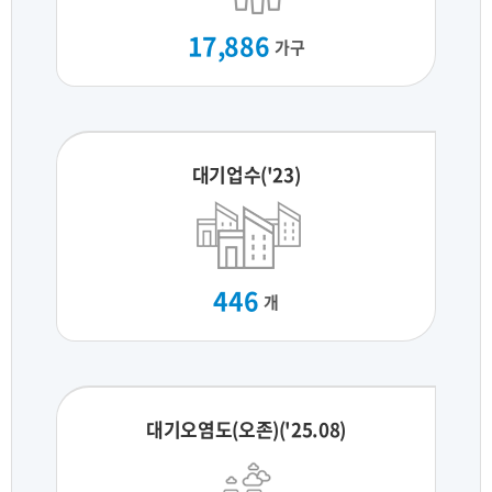
17,886
가구
대기업수('23)
446
개
대기오염도(오존)('25.08)