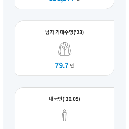
남자 기대수명('23)
79.7
년
내국인('26.05)