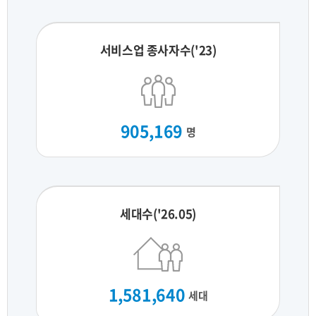
서비스업 종사자수('23)
905,169
명
세대수('26.05)
1,581,640
세대