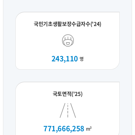
국민기초생활보장수급자수('24)
243,110
명
국토면적('25)
771,666,258
m²