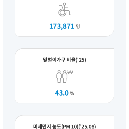
173,871
명
맞벌이가구 비율('25)
43.0
%
미세먼지 농도(PM 10)('25.08)