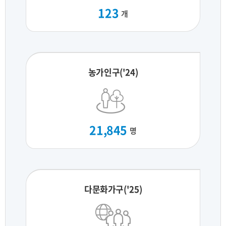
123
개
농가인구('24)
21,845
명
다문화가구('25)