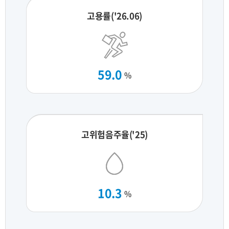
고용률('26.06)
59.0
%
고위험음주율('25)
10.3
%