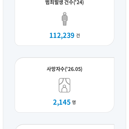
범죄발생 건수('24)
112,239
건
사망자수('26.05)
2,145
명