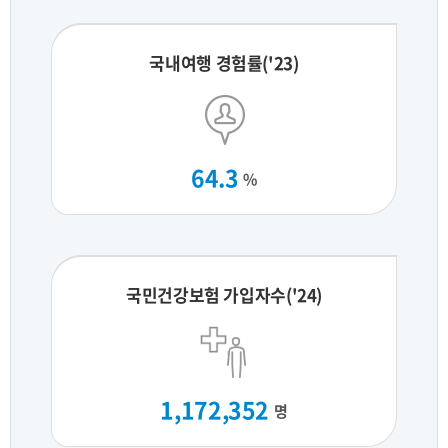
국내여행 경험률('23)
64.3
%
국민건강보험 가입자수('24)
1,172,352
명