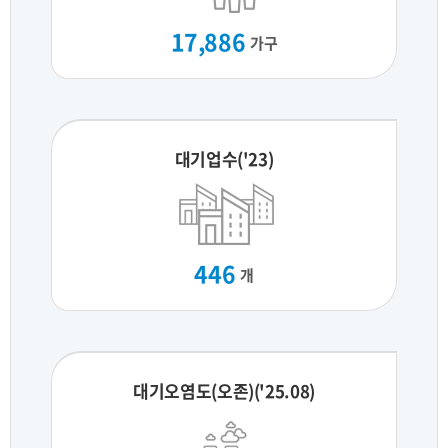
17,886
가구
대기업수('23)
446
개
대기오염도(오존)('25.08)