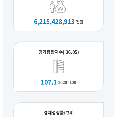
6,215,428,913
천원
경기종합지수('26.05)
107.1
2020=100
경제성장률('24)