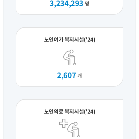
3,234,293
명
노인여가 복지시설('24)
2,607
개
노인의료 복지시설('24)