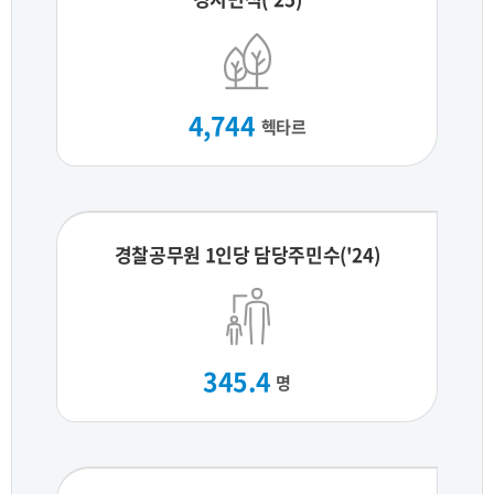
4,744
헥타르
경찰공무원 1인당 담당주민수('24)
345.4
명