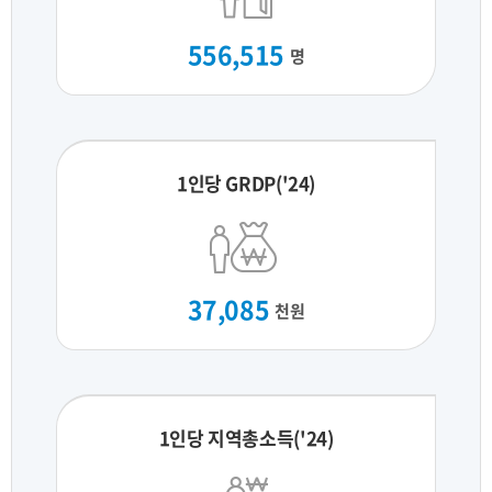
556,515
명
1인당 GRDP('24)
37,085
천원
1인당 지역총소득('24)