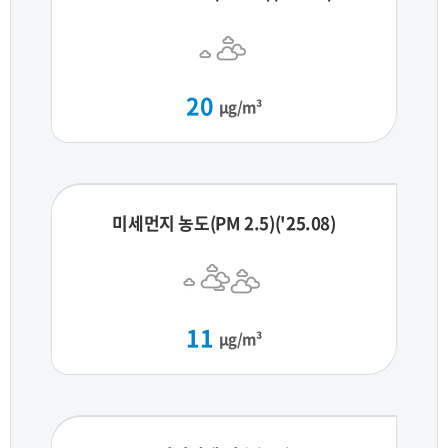
20
μg/m³
미세먼지 농도(PM 2.5)('25.08)
11
μg/m³