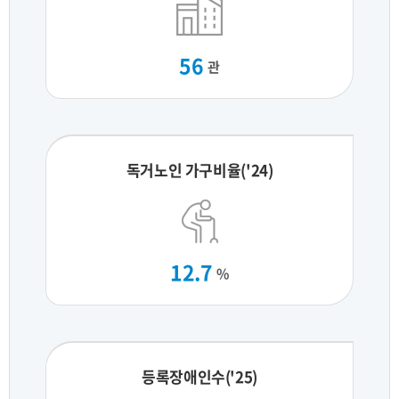
56
관
독거노인 가구비율('24)
12.7
%
등록장애인수('25)