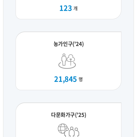
123
개
농가인구('24)
21,845
명
다문화가구('25)