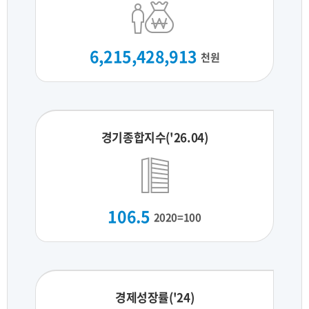
6,215,428,913
천원
경기종합지수('26.04)
106.5
2020=100
경제성장률('24)