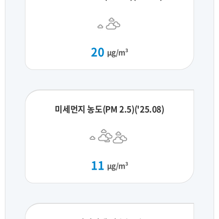
20
μg/m³
미세먼지 농도(PM 2.5)('25.08)
11
μg/m³