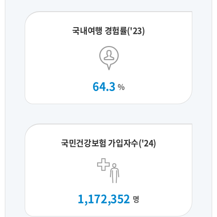
국내여행 경험률('23)
64.3
%
국민건강보험 가입자수('24)
1,172,352
명