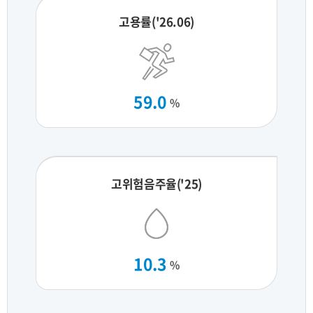
고용률('26.06)
59.0
%
고위험음주율('25)
10.3
%