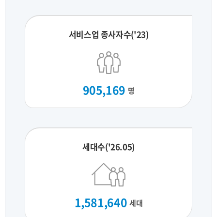
서비스업 종사자수('23)
905,169
명
세대수('26.05)
1,581,640
세대