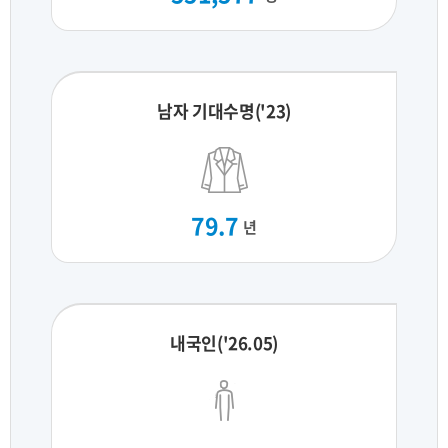
남자 기대수명('23)
79.7
년
내국인('26.05)