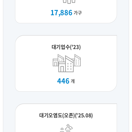
17,886
가구
대기업수('23)
446
개
대기오염도(오존)('25.08)