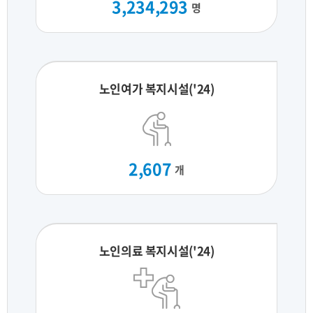
3,234,293
명
노인여가 복지시설('24)
2,607
개
노인의료 복지시설('24)