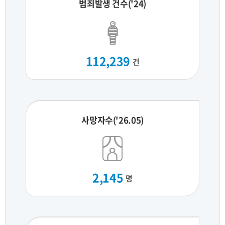
범죄발생 건수('24)
112,239
건
사망자수('26.05)
2,145
명