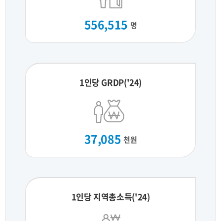
556,515
명
1인당 GRDP('24)
37,085
천원
1인당 지역총소득('24)