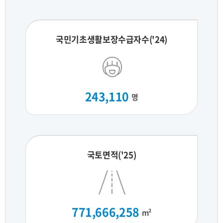
국민기초생활보장수급자수('24)
243,110
명
국토면적('25)
771,666,258
m²