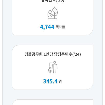
4,744
헥타르
경찰공무원 1인당 담당주민수('24)
345.4
명