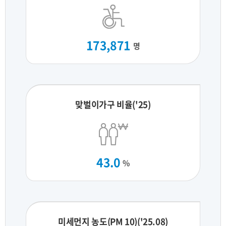
173,871
명
맞벌이가구 비율('25)
43.0
%
미세먼지 농도(PM 10)('25.08)