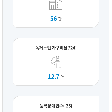
56
관
독거노인 가구비율('24)
12.7
%
등록장애인수('25)