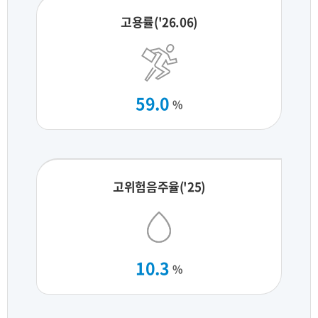
고용률('26.06)
59.0
%
고위험음주율('25)
10.3
%