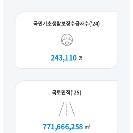
국민기초생활보장수급자수('24)
243,110
명
국토면적('25)
771,666,258
m²