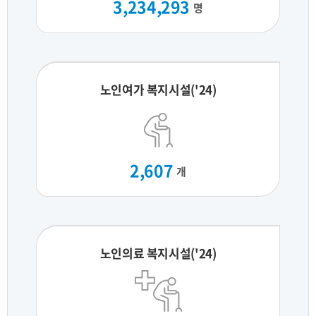
3,234,293
명
노인여가 복지시설('24)
2,607
개
노인의료 복지시설('24)