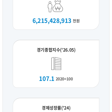
6,215,428,913
천원
경기종합지수('26.05)
107.1
2020=100
경제성장률('24)