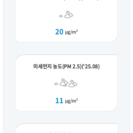
20
μg/m³
미세먼지 농도(PM 2.5)('25.08)
11
μg/m³