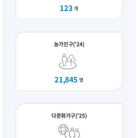
123
개
농가인구('24)
21,845
명
다문화가구('25)