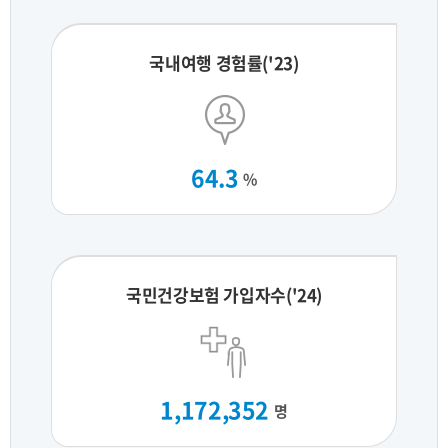
국내여행 경험률('23)
64.3
%
국민건강보험 가입자수('24)
1,172,352
명