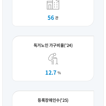
56
관
독거노인 가구비율('24)
12.7
%
등록장애인수('25)