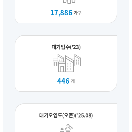
17,886
가구
대기업수('23)
446
개
대기오염도(오존)('25.08)