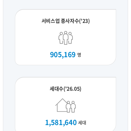
서비스업 종사자수('23)
905,169
명
세대수('26.05)
1,581,640
세대