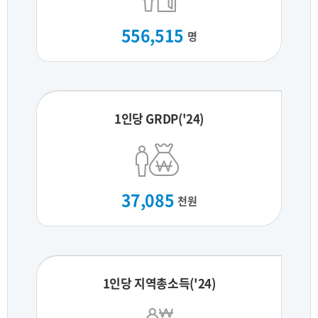
556,515
명
1인당 GRDP('24)
37,085
천원
1인당 지역총소득('24)