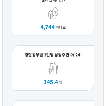
4,744
헥타르
경찰공무원 1인당 담당주민수('24)
345.4
명