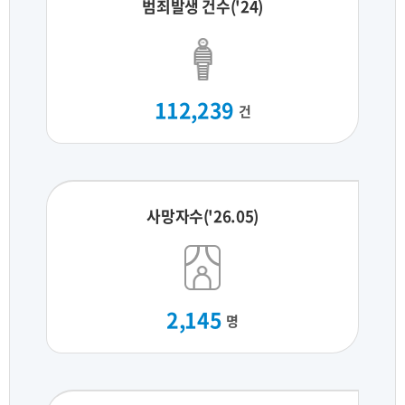
범죄발생 건수('24)
112,239
건
사망자수('26.05)
2,145
명