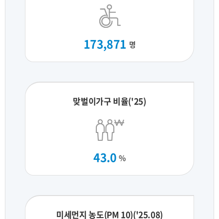
173,871
명
맞벌이가구 비율('25)
43.0
%
미세먼지 농도(PM 10)('25.08)