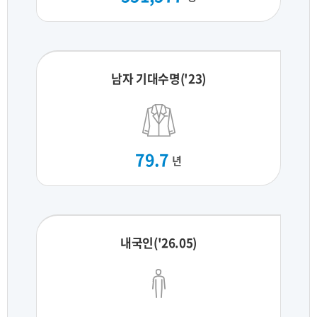
남자 기대수명('23)
79.7
년
내국인('26.05)