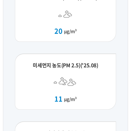
20
μg/m³
미세먼지 농도(PM 2.5)('25.08)
11
μg/m³