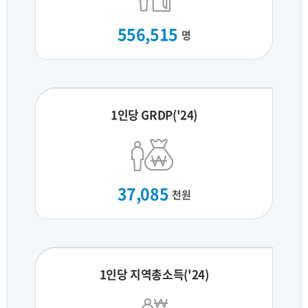
556,515
명
1인당 GRDP('24)
37,085
천원
1인당 지역총소득('24)