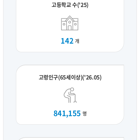
고등학교 수('25)
142
개
고령인구(65세이상)('26.05)
841,155
명