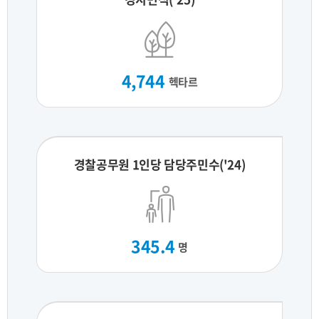
4,744
헥타르
경찰공무원 1인당 담당주민수('24)
345.4
명