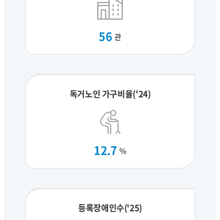
56
관
독거노인 가구비율('24)
12.7
%
등록장애인수('25)