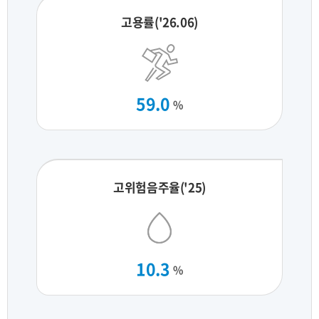
고용률('26.06)
59.0
%
고위험음주율('25)
10.3
%