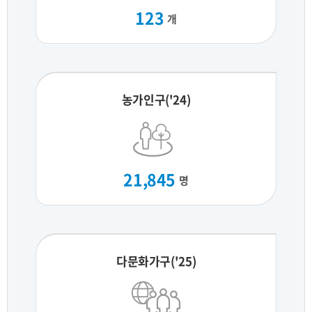
123
개
농가인구('24)
21,845
명
다문화가구('25)