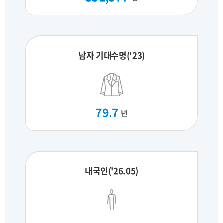
남자 기대수명('23)
79.7
년
내국인('26.05)