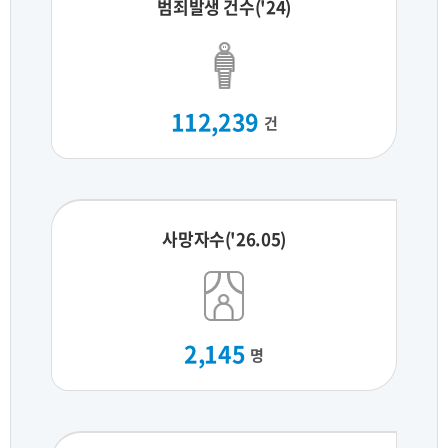
범죄발생 건수('24)
112,239
건
사망자수('26.05)
2,145
명