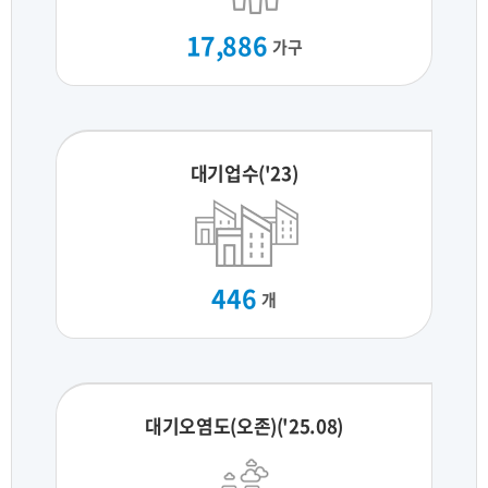
17,886
가구
대기업수('23)
446
개
대기오염도(오존)('25.08)