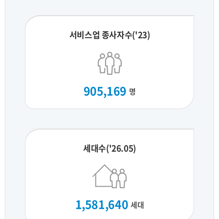
서비스업 종사자수('23)
905,169
명
세대수('26.05)
1,581,640
세대