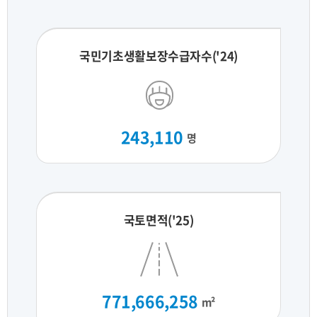
국민기초생활보장수급자수('24)
243,110
명
국토면적('25)
771,666,258
m²