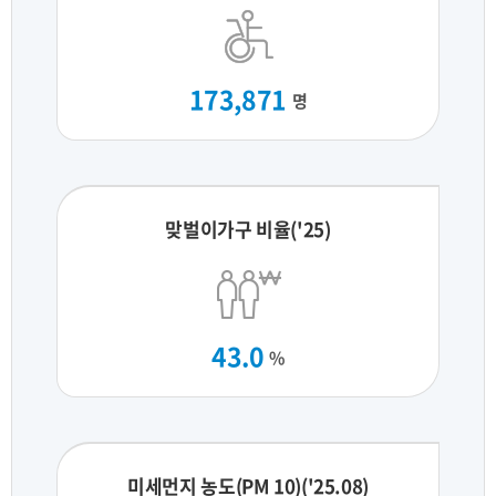
173,871
명
맞벌이가구 비율('25)
43.0
%
미세먼지 농도(PM 10)('25.08)