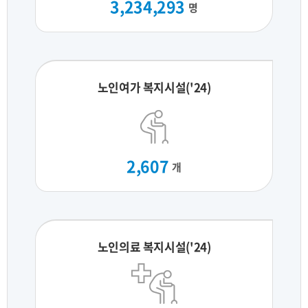
3,234,293
명
노인여가 복지시설('24)
2,607
개
노인의료 복지시설('24)