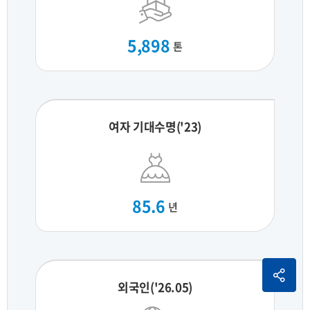
5,898
톤
여자 기대수명('23)
85.6
년
외국인('26.05)