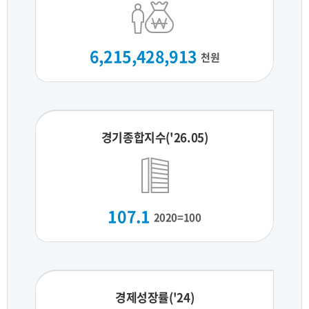
6,215,428,913
천원
경기종합지수('26.05)
107.1
2020=100
경제성장률('24)