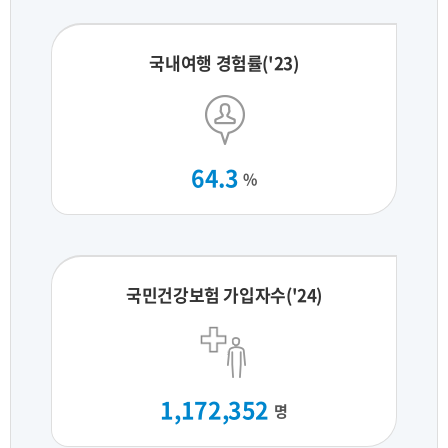
국내여행 경험률('23)
64.3
%
국민건강보험 가입자수('24)
1,172,352
명