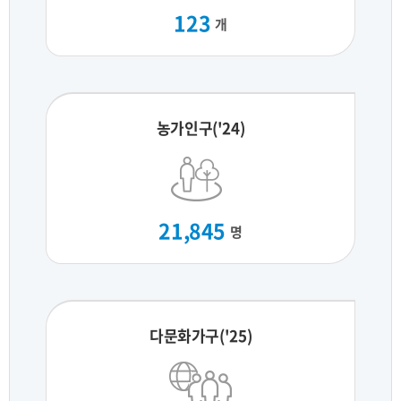
123
개
농가인구('24)
21,845
명
다문화가구('25)