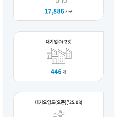
17,886
가구
대기업수('23)
446
개
대기오염도(오존)('25.08)