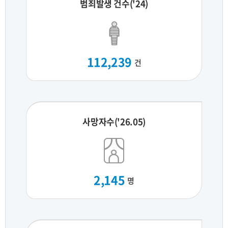
범죄발생 건수('24)
112,239
건
사망자수('26.05)
2,145
명