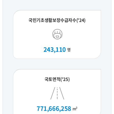
국민기초생활보장수급자수('24)
243,110
명
국토면적('25)
771,666,258
m²