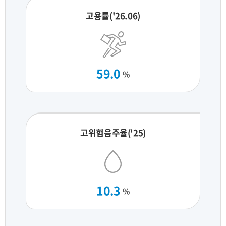
고용률('26.06)
59.0
%
고위험음주율('25)
10.3
%