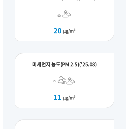
20
μg/m³
미세먼지 농도(PM 2.5)('25.08)
11
μg/m³