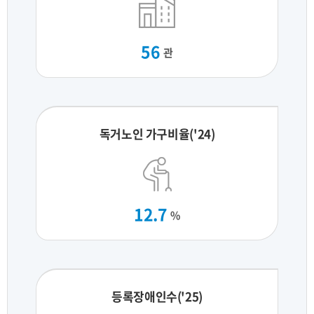
56
관
독거노인 가구비율('24)
12.7
%
등록장애인수('25)