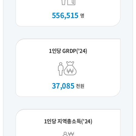
556,515
명
1인당 GRDP('24)
37,085
천원
1인당 지역총소득('24)