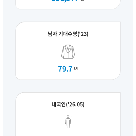
남자 기대수명('23)
79.7
년
내국인('26.05)