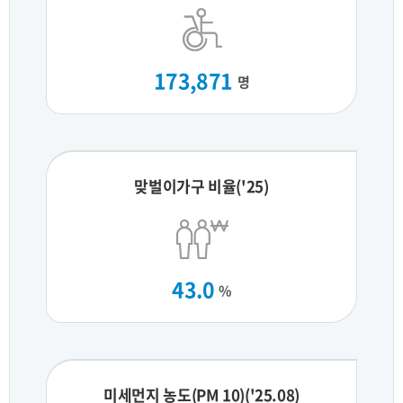
173,871
명
맞벌이가구 비율('25)
43.0
%
미세먼지 농도(PM 10)('25.08)