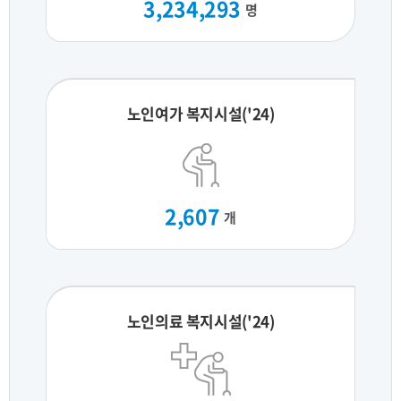
3,234,293
명
노인여가 복지시설('24)
2,607
개
노인의료 복지시설('24)