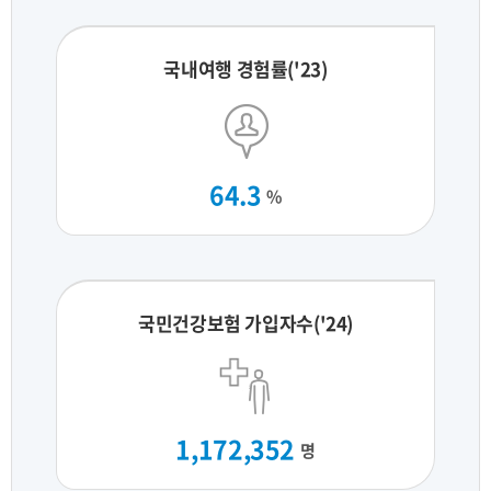
국내여행 경험률('23)
64.3
%
국민건강보험 가입자수('24)
1,172,352
명