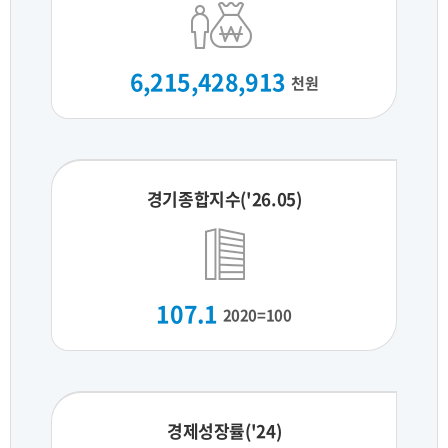
6,215,428,913
천원
경기종합지수('26.05)
107.1
2020=100
경제성장률('24)