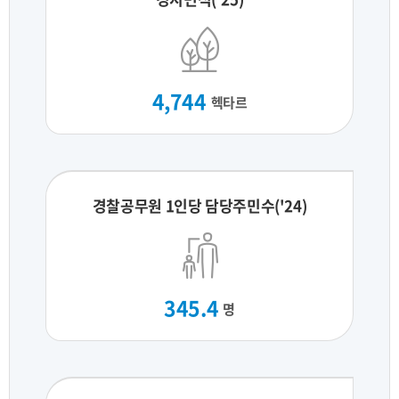
4,744
헥타르
경찰공무원 1인당 담당주민수('24)
345.4
명