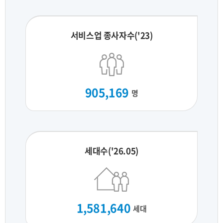
서비스업 종사자수('23)
905,169
명
세대수('26.05)
1,581,640
세대