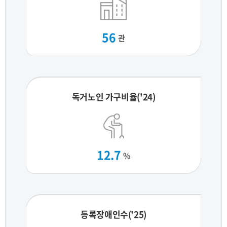
56
관
독거노인 가구비율('24)
12.7
%
등록장애인수('25)