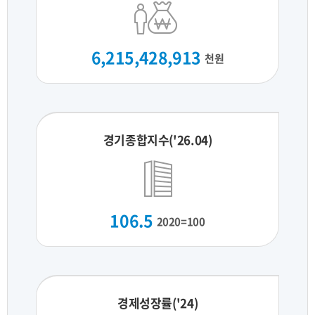
6,215,428,913
천원
경기종합지수('26.04)
106.5
2020=100
경제성장률('24)