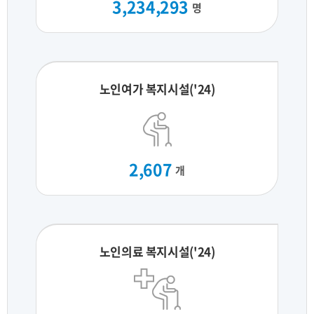
3,234,293
명
노인여가 복지시설('24)
2,607
개
노인의료 복지시설('24)