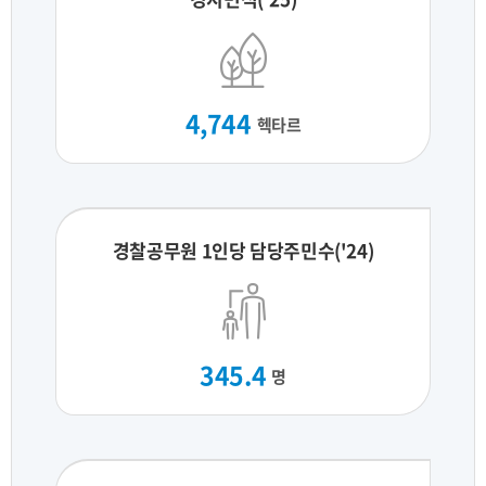
4,744
헥타르
경찰공무원 1인당 담당주민수('24)
345.4
명