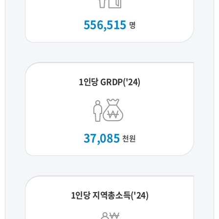
556,515
명
1인당 GRDP('24)
37,085
천원
1인당 지역총소득('24)