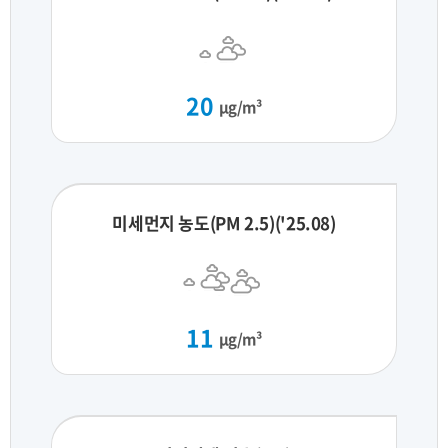
20
μg/m³
미세먼지 농도(PM 2.5)('25.08)
11
μg/m³