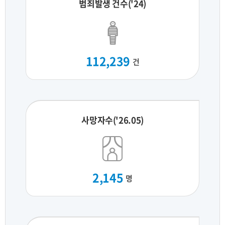
범죄발생 건수('24)
112,239
건
사망자수('26.05)
2,145
명