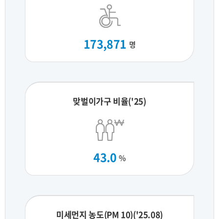
173,871
명
맞벌이가구 비율('25)
43.0
%
미세먼지 농도(PM 10)('25.08)