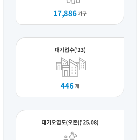
17,886
가구
대기업수('23)
446
개
대기오염도(오존)('25.08)