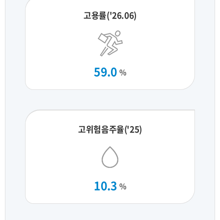
고용률('26.06)
59.0
%
고위험음주율('25)
10.3
%