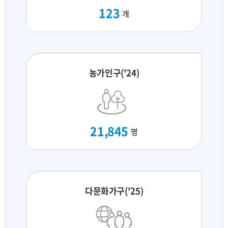
123
개
농가인구('24)
21,845
명
다문화가구('25)