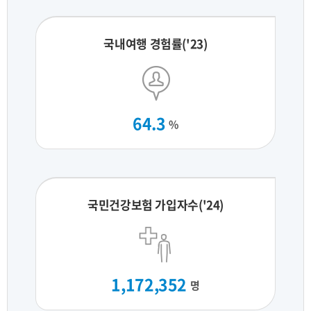
국내여행 경험률('23)
64.3
%
국민건강보험 가입자수('24)
1,172,352
명