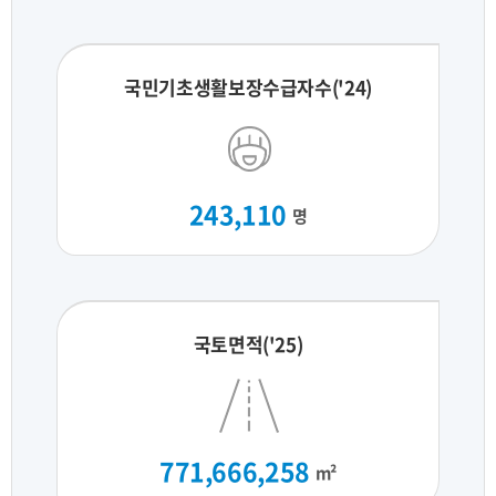
국민기초생활보장수급자수('24)
243,110
명
국토면적('25)
771,666,258
m²