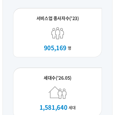
서비스업 종사자수('23)
905,169
명
세대수('26.05)
1,581,640
세대