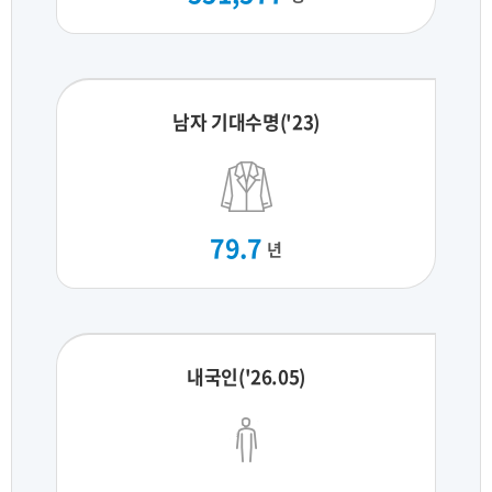
남자 기대수명('23)
79.7
년
내국인('26.05)